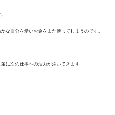
す。
愚かな自分を憂いお金をまた使ってしまうのです。
次第に次の仕事への活力が湧いてきます。