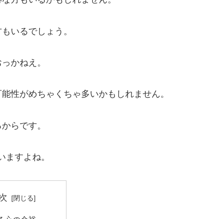
方もいるでしょう。
おっかねえ。
可能性がめちゃくちゃ多いかもしれません。
るからです。
いますよね。
次