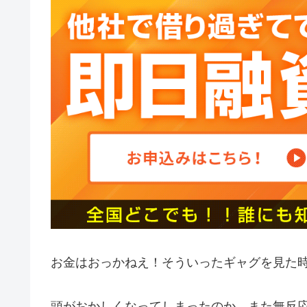
お金はおっかねえ！そういったギャグを見た
頭がおかしくなってしまったのか、また無反