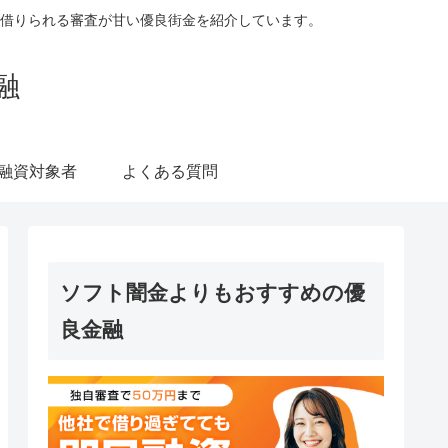
借りられる審査が甘い優良街金を紹介しています。
融
融資対象者
よくある質問
ソフト闇金よりもおすすめの優
良金融