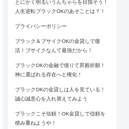
とにかく明るいうんちゃらを目指そう！
人生逆転ブラックOKのあそことは？！
プライバシーポリシー
ブラック＆ブサイクOKの金貸しで復
活！ブサイクなんて最強だから！
ブラックOKの金融で借りて昇殿祈願！
神に選ばれる存在へと権化！
ブラックOKの金貸しは人を見ている！
誠心誠意心を入れ替えてみよう
ブラックこそ信頼！OK金貸しで信頼を
積み重ねようや！