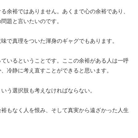
ける余裕ではありません。あくまで心の余裕であり、
の問題と言いたいのです。
意味で真理をついた渾身のギャグでもあります。
っているということです。ここの余裕がある人は一呼
か、冷静に考え直すことができると思います。
という選択肢も考えなければならない。
余裕もなく人を恨み、そして真実から遠ざかった人生