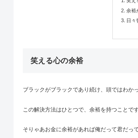
笑え
余裕
日々
笑える心の余裕
ブラックがブラックであり続け、頭ではわか
この解決方法はひとつで、余裕を持つことで
そりゃあお金に余裕があれば俺だって君だっ