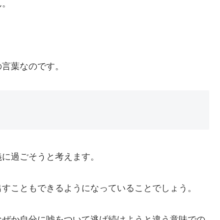
ん。
の言葉なのです。
義に過ごそうと考えます。
出すこともできるようになっていることでしょう。
なぜか自分に嘘をついて逃げ続けようと違う意味での