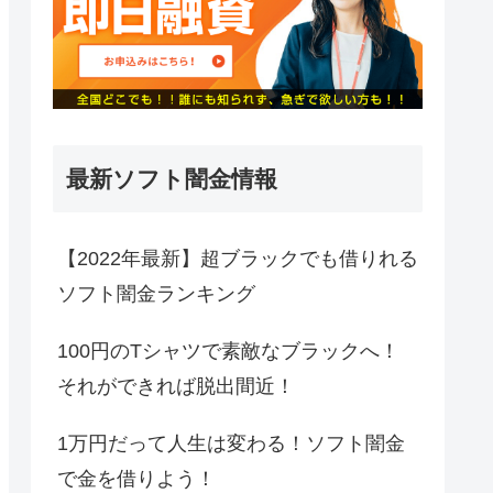
最新ソフト闇金情報
【2022年最新】超ブラックでも借りれる
ソフト闇金ランキング
100円のTシャツで素敵なブラックへ！
それができれば脱出間近！
1万円だって人生は変わる！ソフト闇金
で金を借りよう！