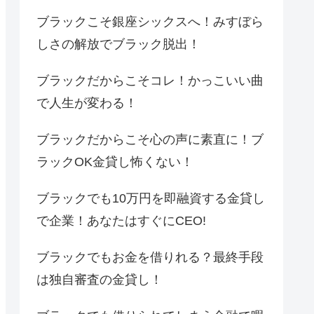
ブラックこそ銀座シックスへ！みすぼら
しさの解放でブラック脱出！
ブラックだからこそコレ！かっこいい曲
で人生が変わる！
ブラックだからこそ心の声に素直に！ブ
ラックOK金貸し怖くない！
ブラックでも10万円を即融資する金貸し
で企業！あなたはすぐにCEO!
ブラックでもお金を借りれる？最終手段
は独自審査の金貸し！