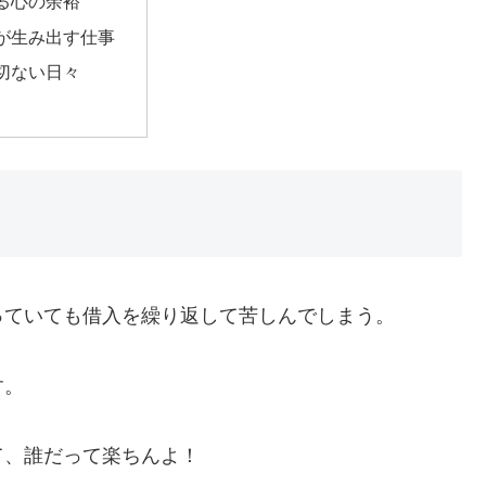
る心の余裕
が生み出す仕事
切ない日々
っていても借入を繰り返して苦しんでしまう。
す。
て、誰だって楽ちんよ！