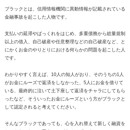
ブラックとは、信用情報機関に異動情報が記載されている
金融事故を起こした人物です。
支払いの延滞やばっくれをはじめ、多重債務から総量規制
以上の借入、自己破産や任意整理などの自己破産など、と
にかくお金のやりとりにおける何らかの問題を起こした人
です。
わかりやすく言えば、10人の知人がおり、そのうちの1人
がお金にルーズで返済をしなかった、5人にお金を借りて
いる、最終的に泣いて土下座して返済をチャラにしてもら
ったなど、そういったお金にルーズという方がブラックと
して認定されると考えてください。
そんなブラックであっても、心を入れ替えて新しく融資を