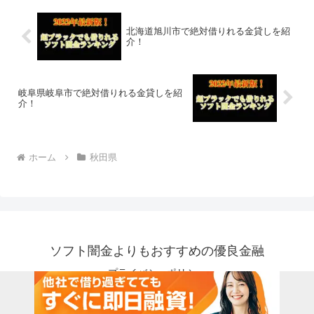
北海道旭川市で絶対借りれる金貸しを紹
介！
岐阜県岐阜市で絶対借りれる金貸しを紹
介！
ホーム
秋田県
ソフト闇金よりもおすすめの優良金融
プライバシーポリシー
© 2018 ソフト闇金よりもおすすめの優良金融.