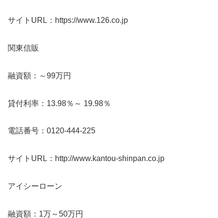
サイトURL：https://www.126.co.jp
関東信販
融資額：～99万円
貸付利率：13.98％～ 19.98％
電話番号：0120-444-225
サイトURL：http://www.kantou-shinpan.co.jp
アイシーローン
融資額：1万～50万円