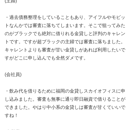
(主婦)
・過去債務整理をしていることもあり、アイフルやモビッ
トなんかでは審査に落ちてしまいます。そこで狙ってみた
のがブラックでも絶対に借りれる金貸しと評判のキャレン
トです。ですが超ブラックの主婦では審査に落ちました。
キャレントよりも審査が甘い金貸しがあれば利用したいで
すがどこに申し込んでも全然ダメです。
(会社員)
・飲み代を借りるために福岡の金貸しスカイオフィスに申
し込みました。審査も無事に通り即日融資で借りることが
できました。やはり中小系の金貸しは審査が甘くていいで
すね！