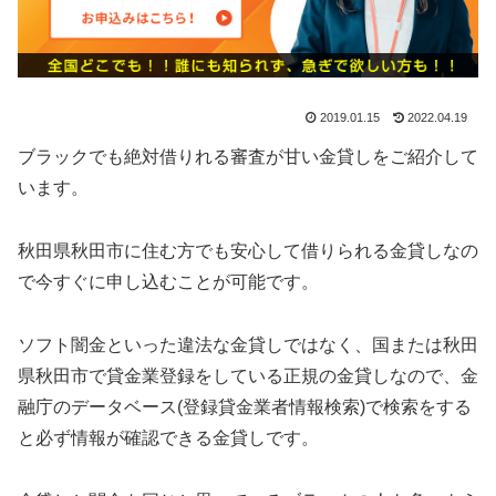
2019.01.15
2022.04.19
ブラックでも絶対借りれる審査が甘い金貸しをご紹介して
います。
秋田県秋田市に住む方でも安心して借りられる金貸しなの
で今すぐに申し込むことが可能です。
ソフト闇金といった違法な金貸しではなく、国または秋田
県秋田市で貸金業登録をしている正規の金貸しなので、金
融庁のデータベース(登録貸金業者情報検索)で検索をする
と必ず情報が確認できる金貸しです。