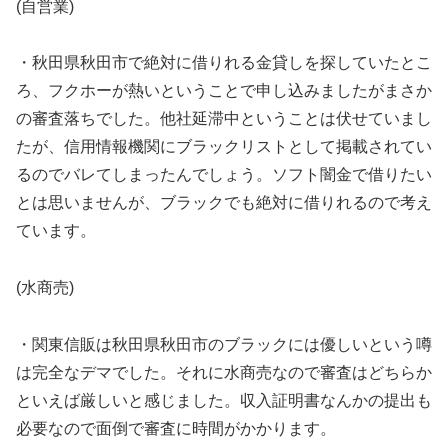
(自営業)
・秋田県秋田市で絶対に借りれる金貸しを探していたとこ
ろ、フクホーが熱いということで申し込みましたがまさか
の審査落ちでした。他社延滞中ということは伏せていまし
たが、信用情報機関にブラックリストとして掲載されてい
るのでバレてしまったんでしょう。ソフト闇金で借りたい
とは思いませんが、ブラックでも絶対に借りれるので考え
ています。
(水商売)
・関東信販は秋田県秋田市のブラックには優しいという噂
は完全なデマでした。それに水商売なので審査はどちらか
といえば厳しいと感じました。収入証明書なんかの提出も
必要なので面倒で審査に時間がかかります。