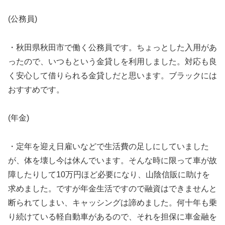
(公務員)
・秋田県秋田市で働く公務員です。ちょっとした入用があ
ったので、いつもという金貸しを利用しました。対応も良
く安心して借りられる金貸しだと思います。ブラックには
おすすめです。
(年金)
・定年を迎え日雇いなどで生活費の足しにしていました
が、体を壊し今は休んでいます。そんな時に限って車が故
障したりして10万円ほど必要になり、山陰信販に助けを
求めました。ですが年金生活ですので融資はできませんと
断られてしまい、キャッシングは諦めました。何十年も乗
り続けている軽自動車があるので、それを担保に車金融を