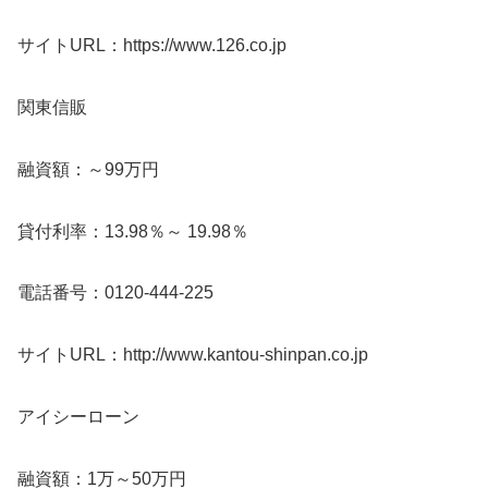
サイトURL：https://www.126.co.jp
関東信販
融資額：～99万円
貸付利率：13.98％～ 19.98％
電話番号：0120-444-225
サイトURL：http://www.kantou-shinpan.co.jp
アイシーローン
融資額：1万～50万円