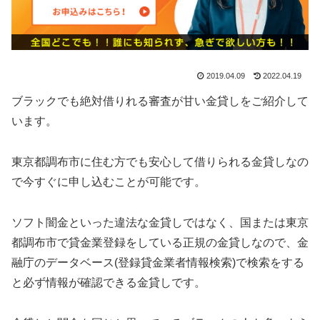
2019.04.09
2022.04.19
ブラックでも絶対借りれる審査が甘い金貸しをご紹介して
います。
東京都調布市に住む方でも安心して借りられる金貸しなの
で今すぐに申し込むことが可能です。
ソフト闇金といった違法な金貸しではなく、国または東京
都調布市で貸金業登録をしている正規の金貸しなので、金
融庁のデータベース(登録貸金業者情報検索)で検索をする
と必ず情報が確認できる金貸しです。