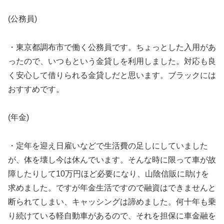
(公務員)
・東京都調布市で働く公務員です。ちょっとした入用があ
ったので、いつもという金貸しを利用しました。対応も良
く安心して借りられる金貸しだと思います。ブラックには
おすすめです。
(年金)
・定年を迎え日雇いなどで生活費の足しにしていました
が、体を壊し今は休んでいます。そんな時に限って車が故
障したりして10万円ほど必要になり、山陰信販に助けを
求めました。ですが年金生活ですので融資はできませんと
断られてしまい、キャッシングは諦めました。何十年も乗
り続けている軽自動車があるので、それを担保に車金融を