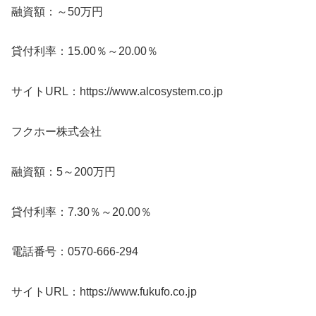
融資額：～50万円
貸付利率：15.00％～20.00％
サイトURL：https://www.alcosystem.co.jp
フクホー株式会社
融資額：5～200万円
貸付利率：7.30％～20.00％
電話番号：0570-666-294
サイトURL：https://www.fukufo.co.jp