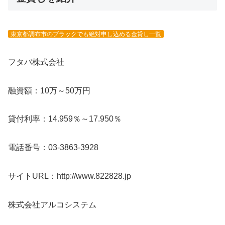
東京都調布市のブラックでも絶対申し込める金貸し一覧
フタバ株式会社
融資額：10万～50万円
貸付利率：14.959％～17.950％
電話番号：03-3863-3928
サイトURL：http://www.822828.jp
株式会社アルコシステム