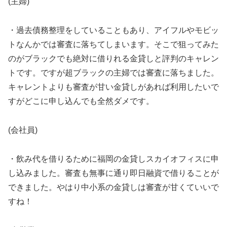
(主婦)
・過去債務整理をしていることもあり、アイフルやモビッ
トなんかでは審査に落ちてしまいます。そこで狙ってみた
のがブラックでも絶対に借りれる金貸しと評判のキャレン
トです。ですが超ブラックの主婦では審査に落ちました。
キャレントよりも審査が甘い金貸しがあれば利用したいで
すがどこに申し込んでも全然ダメです。
(会社員)
・飲み代を借りるために福岡の金貸しスカイオフィスに申
し込みました。審査も無事に通り即日融資で借りることが
できました。やはり中小系の金貸しは審査が甘くていいで
すね！