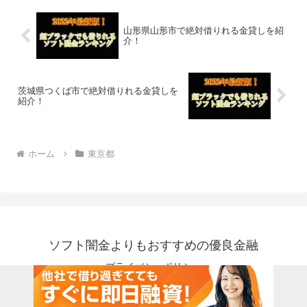
山形県山形市で絶対借りれる金貸しを紹
介！
茨城県つくば市で絶対借りれる金貸しを
紹介！
ホーム
東京都
ソフト闇金よりもおすすめの優良金融
プライバシーポリシー
© 2018 ソフト闇金よりもおすすめの優良金融.