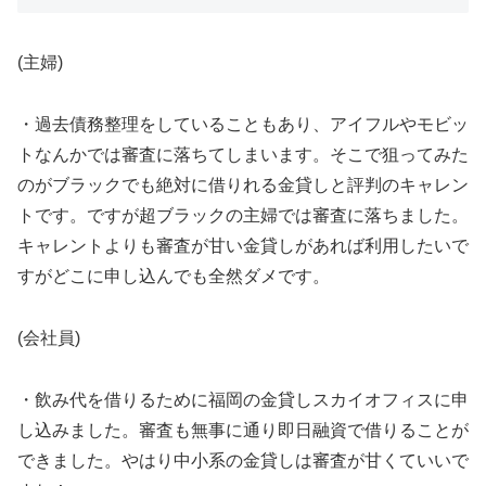
(主婦)
・過去債務整理をしていることもあり、アイフルやモビッ
トなんかでは審査に落ちてしまいます。そこで狙ってみた
のがブラックでも絶対に借りれる金貸しと評判のキャレン
トです。ですが超ブラックの主婦では審査に落ちました。
キャレントよりも審査が甘い金貸しがあれば利用したいで
すがどこに申し込んでも全然ダメです。
(会社員)
・飲み代を借りるために福岡の金貸しスカイオフィスに申
し込みました。審査も無事に通り即日融資で借りることが
できました。やはり中小系の金貸しは審査が甘くていいで