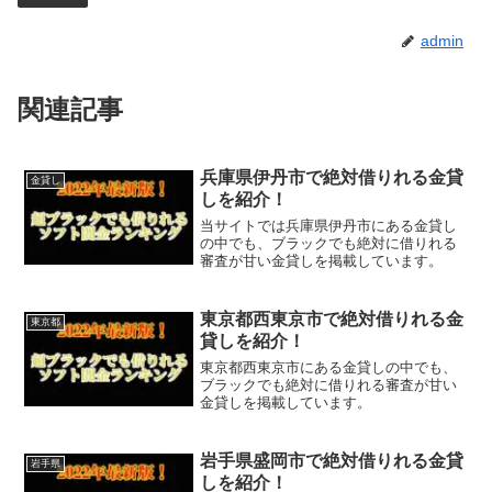
admin
関連記事
兵庫県伊丹市で絶対借りれる金貸
金貸し
しを紹介！
当サイトでは兵庫県伊丹市にある金貸し
の中でも、ブラックでも絶対に借りれる
審査が甘い金貸しを掲載しています。
東京都西東京市で絶対借りれる金
東京都
貸しを紹介！
東京都西東京市にある金貸しの中でも、
ブラックでも絶対に借りれる審査が甘い
金貸しを掲載しています。
岩手県盛岡市で絶対借りれる金貸
岩手県
しを紹介！