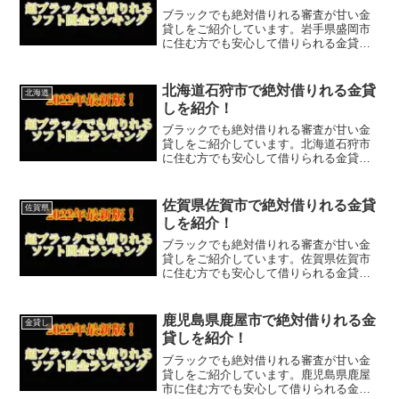
ブラックでも絶対借りれる審査が甘い金
貸しをご紹介しています。岩手県盛岡市
に住む方でも安心して借りられる金貸し
なので今すぐに申し込むことが可能で
す。ソフト闇金といった違法な金貸しで
はなく、国または岩手県盛岡市で貸金業
北海道石狩市で絶対借りれる金貸
北海道
登録をしている正規の金貸し...
しを紹介！
ブラックでも絶対借りれる審査が甘い金
貸しをご紹介しています。北海道石狩市
に住む方でも安心して借りられる金貸し
なので今すぐに申し込むことが可能で
す。ソフト闇金といった違法な金貸しで
はなく、国または北海道石狩市で貸金業
佐賀県佐賀市で絶対借りれる金貸
佐賀県
登録をしている正規の金貸し...
しを紹介！
ブラックでも絶対借りれる審査が甘い金
貸しをご紹介しています。佐賀県佐賀市
に住む方でも安心して借りられる金貸し
なので今すぐに申し込むことが可能で
す。ソフト闇金といった違法な金貸しで
はなく、国または佐賀県佐賀市で貸金業
鹿児島県鹿屋市で絶対借りれる金
金貸し
登録をしている正規の金貸し...
貸しを紹介！
ブラックでも絶対借りれる審査が甘い金
貸しをご紹介しています。鹿児島県鹿屋
市に住む方でも安心して借りられる金貸