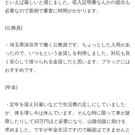
といえば厳しいと感じました。収入証明書なんかの提出も
必要なので面倒で審査に時間がかかります。
(公務員)
・埼玉県深谷市で働く公務員です。ちょっとした入用があ
ったので、いつもという金貸しを利用しました。対応も良
く安心して借りられる金貸しだと思います。ブラックには
おすすめです。
(年金)
・定年を迎え日雇いなどで生活費の足しにしていました
が、体を壊し今は休んでいます。そんな時に限って車が故
障したりして10万円ほど必要になり、山陰信販に助けを
求めました。ですが年金生活ですので融資はできませんと