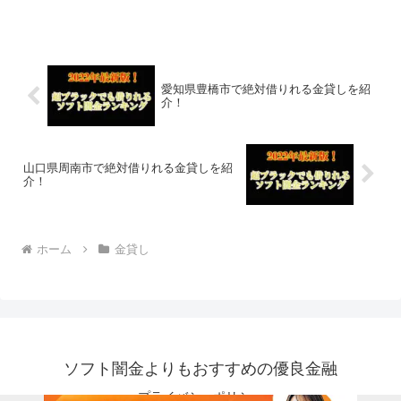
しなので今すぐに申し込むことが可能で
す。ソフト闇金といった違法な金貸しで
はなく、国または鹿児島県鹿屋市で貸金
業登録をしている正規の金...
愛知県豊橋市で絶対借りれる金貸しを紹
介！
山口県周南市で絶対借りれる金貸しを紹
介！
ホーム
金貸し
ソフト闇金よりもおすすめの優良金融
プライバシーポリシー