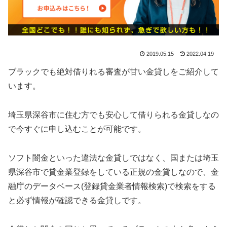
2019.05.15
2022.04.19
ブラックでも絶対借りれる審査が甘い金貸しをご紹介して
います。
埼玉県深谷市に住む方でも安心して借りられる金貸しなの
で今すぐに申し込むことが可能です。
ソフト闇金といった違法な金貸しではなく、国または埼玉
県深谷市で貸金業登録をしている正規の金貸しなので、金
融庁のデータベース(登録貸金業者情報検索)で検索をする
と必ず情報が確認できる金貸しです。