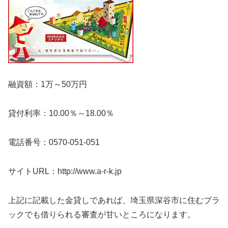
融資額：1万～50万円
貸付利率：10.00％～18.00％
電話番号：0570-051-051
サイトURL：http://www.a-r-k.jp
上記に記載した金貸しであれば、埼玉県深谷市に住むブラ
ックでも借りられる審査が甘いところになります。