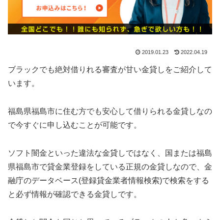
2019.01.23
2022.04.19
ブラックでも絶対借りれる審査が甘い金貸しをご紹介して
います。
福島県福島市に住む方でも安心して借りられる金貸しなの
で今すぐに申し込むことが可能です。
ソフト闇金といった違法な金貸しではなく、国または福島
県福島市で貸金業登録をしている正規の金貸しなので、金
融庁のデータベース(登録貸金業者情報検索)で検索をする
と必ず情報が確認できる金貸しです。