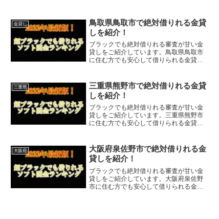
なので今すぐに申し込むことが可能で
す。ソフト闇金といった違法な金貸しで
はなく、国または埼玉県越谷市で貸金業
鳥取県鳥取市で絶対借りれる金貸
金貸し
登録をしている正規の金貸し...
しを紹介！
ブラックでも絶対借りれる審査が甘い金
貸しをご紹介しています。鳥取県鳥取市
に住む方でも安心して借りられる金貸し
なので今すぐに申し込むことが可能で
す。ソフト闇金といった違法な金貸しで
はなく、国または鳥取県鳥取市で貸金業
三重県熊野市で絶対借りれる金貸
三重県
登録をしている正規の金貸し...
しを紹介！
ブラックでも絶対借りれる審査が甘い金
貸しをご紹介しています。三重県熊野市
に住む方でも安心して借りられる金貸し
なので今すぐに申し込むことが可能で
す。ソフト闇金といった違法な金貸しで
はなく、国または三重県熊野市で貸金業
大阪府泉佐野市で絶対借りれる金
大阪府
登録をしている正規の金貸し...
貸しを紹介！
ブラックでも絶対借りれる審査が甘い金
貸しをご紹介しています。大阪府泉佐野
市に住む方でも安心して借りられる金貸
しなので今すぐに申し込むことが可能で
す。ソフト闇金といった違法な金貸しで
はなく、国または大阪府泉佐野市で貸金
業登録をしている正規の金...