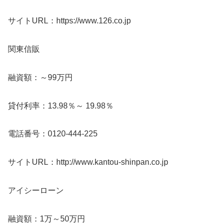
サイトURL：https://www.126.co.jp
関東信販
融資額：～99万円
貸付利率：13.98％～ 19.98％
電話番号：0120-444-225
サイトURL：http://www.kantou-shinpan.co.jp
アイシーローン
融資額：1万～50万円