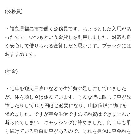
(公務員)
・福島県福島市で働く公務員です。ちょっとした入用があ
ったので、いつもという金貸しを利用しました。対応も良
く安心して借りられる金貸しだと思います。ブラックには
おすすめです。
(年金)
・定年を迎え日雇いなどで生活費の足しにしていました
が、体を壊し今は休んでいます。そんな時に限って車が故
障したりして10万円ほど必要になり、山陰信販に助けを
求めました。ですが年金生活ですので融資はできませんと
断られてしまい、キャッシングは諦めました。何十年も乗
り続けている軽自動車があるので、それを担保に車金融を