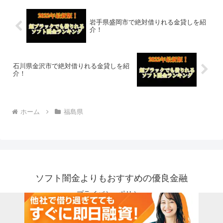
岩手県盛岡市で絶対借りれる金貸しを紹
介！
石川県金沢市で絶対借りれる金貸しを紹
介！
ホーム
福島県
ソフト闇金よりもおすすめの優良金融
プライバシーポリシー
© 2018 ソフト闇金よりもおすすめの優良金融.