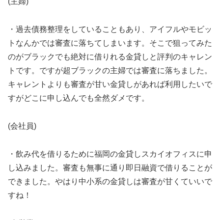
(主婦)
・過去債務整理をしていることもあり、アイフルやモビッ
トなんかでは審査に落ちてしまいます。そこで狙ってみた
のがブラックでも絶対に借りれる金貸しと評判のキャレン
トです。ですが超ブラックの主婦では審査に落ちました。
キャレントよりも審査が甘い金貸しがあれば利用したいで
すがどこに申し込んでも全然ダメです。
(会社員)
・飲み代を借りるために福岡の金貸しスカイオフィスに申
し込みました。審査も無事に通り即日融資で借りることが
できました。やはり中小系の金貸しは審査が甘くていいで
すね！