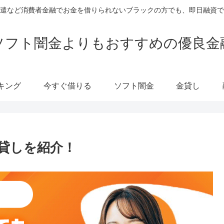
遣など消費者金融でお金を借りられないブラックの方でも、即日融資で
ソフト闇金よりもおすすめの優良金
キング
今すぐ借りる
ソフト闇金
金貸し
貸しを紹介！