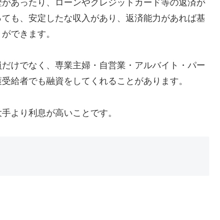
歴があったり、ローンやクレジットカード等の返済が
っても、安定したな収入があり、返済能力があれば基
とができます。
員だけでなく、専業主婦・自営業・アルバイト・パー
護受給者でも融資をしてくれることがあります。
大手より利息が高いことです。