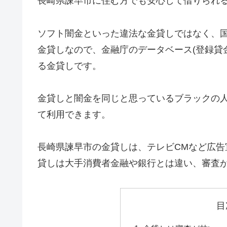
長崎県諫早市に住む方でも安心して借りられ
ソフト闇金といった違法な金貸しではなく、
金貸しなので、金融庁のデータベース(登録貸
る金貸しです。
金貸しと闇金を同じと思っているブラックの
て利用できます。
長崎県諫早市の金貸しは、テレビCMなど広
貸しは大手消費者金融や銀行とは違い、審査
目