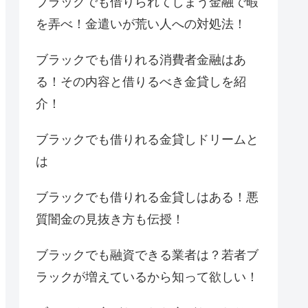
ブラックでも借りられてしまう金融で暇
を弄べ！金遣いが荒い人への対処法！
ブラックでも借りれる消費者金融はあ
る！その内容と借りるべき金貸しを紹
介！
ブラックでも借りれる金貸しドリームと
は
ブラックでも借りれる金貸しはある！悪
質闇金の見抜き方も伝授！
ブラックでも融資できる業者は？若者ブ
ラックが増えているから知って欲しい！