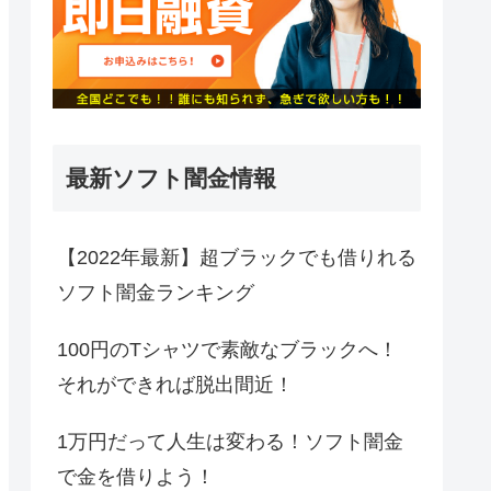
最新ソフト闇金情報
【2022年最新】超ブラックでも借りれる
ソフト闇金ランキング
100円のTシャツで素敵なブラックへ！
それができれば脱出間近！
1万円だって人生は変わる！ソフト闇金
で金を借りよう！