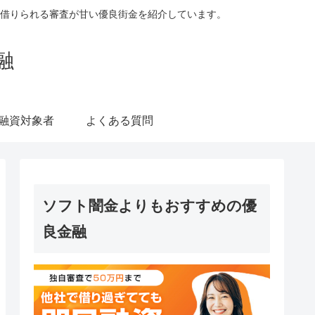
借りられる審査が甘い優良街金を紹介しています。
融
融資対象者
よくある質問
ソフト闇金よりもおすすめの優
良金融