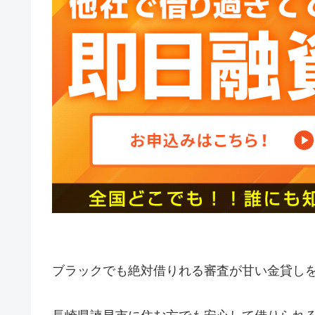
ブラックでも絶対借りれる審査が甘い金貸し