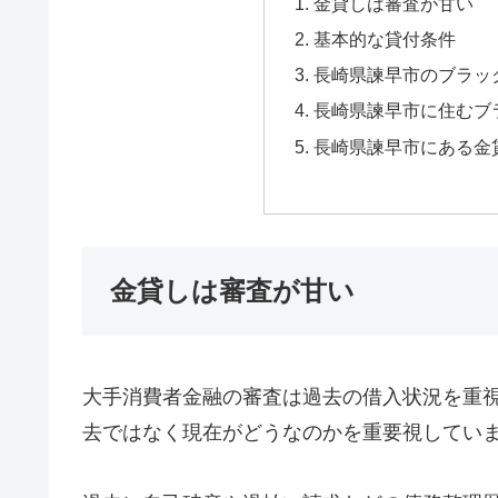
金貸しは審査が甘い
基本的な貸付条件
長崎県諫早市のブラッ
長崎県諫早市に住むブ
長崎県諫早市にある金
金貸しは審査が甘い
大手消費者金融の審査は過去の借入状況を重
去ではなく現在がどうなのかを重要視してい