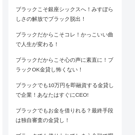
ブラックこそ銀座シックスへ！みすぼら
しさの解放でブラック脱出！
ブラックだからこそコレ！かっこいい曲
で人生が変わる！
ブラックだからこそ心の声に素直に！ブ
ラックOK金貸し怖くない！
ブラックでも10万円を即融資する金貸し
で企業！あなたはすぐにCEO!
ブラックでもお金を借りれる？最終手段
は独自審査の金貸し！