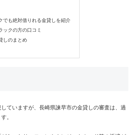
クでも絶対借りれる金貸しを紹介
ラックの方の口コミ
貸しのまとめ
視していますが、長崎県諫早市の金貸しの審査は、過
ます。