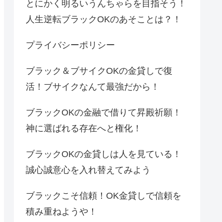
とにかく明るいうんちゃらを目指そう！
人生逆転ブラックOKのあそことは？！
プライバシーポリシー
ブラック＆ブサイクOKの金貸しで復
活！ブサイクなんて最強だから！
ブラックOKの金融で借りて昇殿祈願！
神に選ばれる存在へと権化！
ブラックOKの金貸しは人を見ている！
誠心誠意心を入れ替えてみよう
ブラックこそ信頼！OK金貸しで信頼を
積み重ねようや！