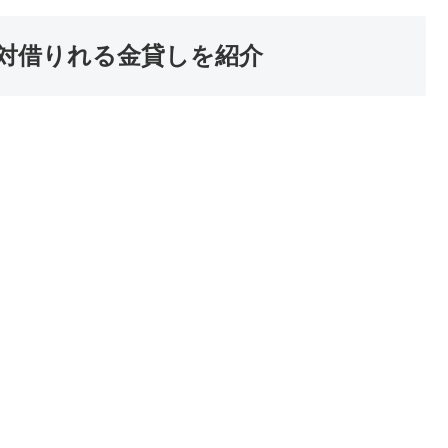
対借りれる金貸しを紹介