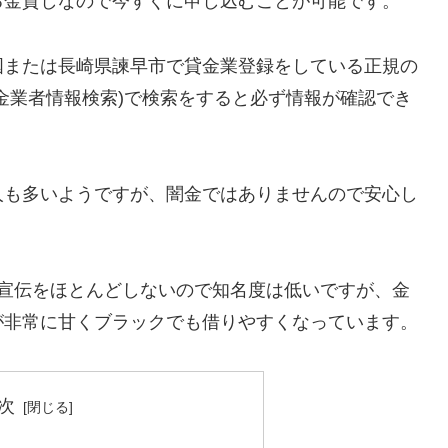
る金貸しなので今すぐに申し込むことが可能です。
国または長崎県諫早市で貸金業登録をしている正規の
金業者情報検索)で検索をすると必ず情報が確認でき
人も多いようですが、闇金ではありませんので安心し
告宣伝をほとんどしないので知名度は低いですが、金
が非常に甘くブラックでも借りやすくなっています。
次