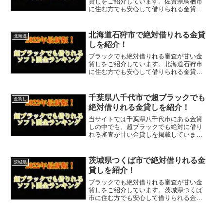
貸しをご紹介しています。佐賀県鳥栖市
に住む方でも安心して借りられる金貸し
なので今すぐに申し込むことが可能で
す。ソフト闇金といった違法な金貸しで
はなく、国または佐賀県鳥栖市で貸金業
北海道石狩市で絶対借りれる金貸
北海道
登録をしている正規の金貸し...
しを紹介！
ブラックでも絶対借りれる審査が甘い金
貸しをご紹介しています。北海道石狩市
に住む方でも安心して借りられる金貸し
なので今すぐに申し込むことが可能で
す。ソフト闇金といった違法な金貸しで
はなく、国または北海道石狩市で貸金業
千葉県八千代市で超ブラックでも
金貸し
登録をしている正規の金貸し...
絶対借りれる金貸しを紹介！
当サイトでは千葉県八千代市にある金貸
しの中でも、超ブラックでも絶対に借り
れる審査が甘い金貸しを掲載していま
す。
茨城県つくば市で絶対借りれる金
茨城県
貸しを紹介！
ブラックでも絶対借りれる審査が甘い金
貸しをご紹介しています。茨城県つくば
市に住む方でも安心して借りられる金貸
しなので今すぐに申し込むことが可能で
す。ソフト闇金といった違法な金貸しで