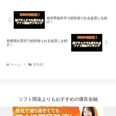
はなく、国または茨城県つくば市で貸金
業登録をしている正規の金...
福井県福井市で絶対借りれる金貸しを紹
介！
島根県出雲市で絶対借りれる金貸しを紹
介！
ホーム
群馬県
ソフト闇金よりもおすすめの優良金融
プライバシーポリシー