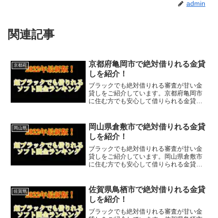
admin
関連記事
京都府亀岡市で絶対借りれる金貸
京都府
しを紹介！
ブラックでも絶対借りれる審査が甘い金
貸しをご紹介しています。京都府亀岡市
に住む方でも安心して借りられる金貸し
なので今すぐに申し込むことが可能で
す。ソフト闇金といった違法な金貸しで
はなく、国または京都府亀岡市で貸金業
岡山県倉敷市で絶対借りれる金貸
岡山県
登録をしている正規の金貸し...
しを紹介！
ブラックでも絶対借りれる審査が甘い金
貸しをご紹介しています。岡山県倉敷市
に住む方でも安心して借りられる金貸し
なので今すぐに申し込むことが可能で
す。ソフト闇金といった違法な金貸しで
はなく、国または岡山県倉敷市で貸金業
佐賀県鳥栖市で絶対借りれる金貸
佐賀県
登録をしている正規の金貸し...
しを紹介！
ブラックでも絶対借りれる審査が甘い金