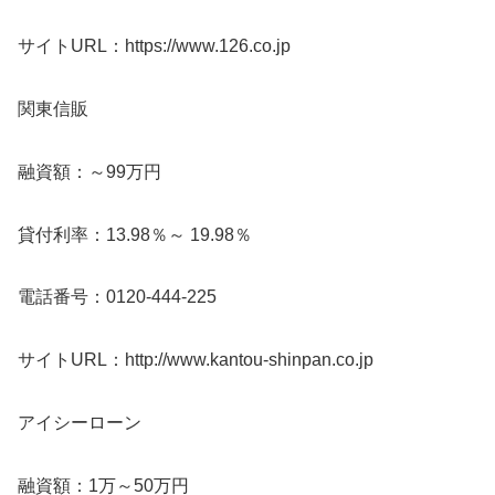
サイトURL：https://www.126.co.jp
関東信販
融資額：～99万円
貸付利率：13.98％～ 19.98％
電話番号：0120-444-225
サイトURL：http://www.kantou-shinpan.co.jp
アイシーローン
融資額：1万～50万円