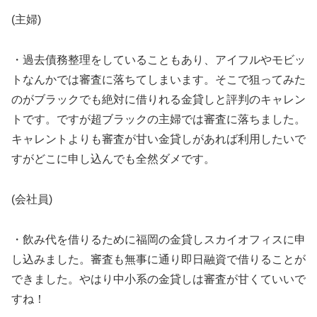
(主婦)
・過去債務整理をしていることもあり、アイフルやモビッ
トなんかでは審査に落ちてしまいます。そこで狙ってみた
のがブラックでも絶対に借りれる金貸しと評判のキャレン
トです。ですが超ブラックの主婦では審査に落ちました。
キャレントよりも審査が甘い金貸しがあれば利用したいで
すがどこに申し込んでも全然ダメです。
(会社員)
・飲み代を借りるために福岡の金貸しスカイオフィスに申
し込みました。審査も無事に通り即日融資で借りることが
できました。やはり中小系の金貸しは審査が甘くていいで
すね！