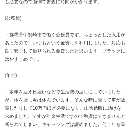
も必要なので面倒で審査に時間がかかります。
(公務員)
・群馬県伊勢崎市で働く公務員です。ちょっとした入用が
あったので、いつもという金貸しを利用しました。対応も
良く安心して借りられる金貸しだと思います。ブラックに
はおすすめです。
(年金)
・定年を迎え日雇いなどで生活費の足しにしていました
が、体を壊し今は休んでいます。そんな時に限って車が故
障したりして10万円ほど必要になり、山陰信販に助けを
求めました。ですが年金生活ですので融資はできませんと
断られてしまい、キャッシングは諦めました。何十年も乗