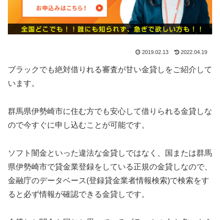
2019.02.13
2022.04.19
ブラックでも絶対借りれる審査が甘い金貸しをご紹介して
います。
群馬県伊勢崎市に住む方でも安心して借りられる金貸しな
ので今すぐに申し込むことが可能です。
ソフト闇金といった違法な金貸しではなく、国または群馬
県伊勢崎市で貸金業登録をしている正規の金貸しなので、
金融庁のデータベース(登録貸金業者情報検索)で検索をす
ると必ず情報が確認できる金貸しです。