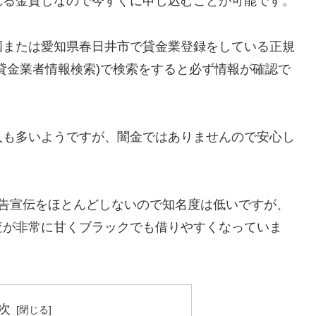
れる金貸しなので今すぐに申し込むことが可能です。
国または愛知県春日井市で貸金業登録をしている正規
貸金業者情報検索)で検索をすると必ず情報が確認で
人も多いようですが、闇金ではありませんので安心し
広告宣伝をほとんどしないので知名度は低いですが、
査が非常に甘くブラックでも借りやすくなっていま
次