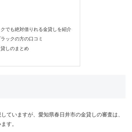
ックでも絶対借りれる金貸しを紹介
ブラックの方の口コミ
金貸しのまとめ
視していますが、愛知県春日井市の金貸しの審査は、
います。