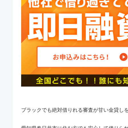
ブラックでも絶対借りれる審査が甘い金貸し