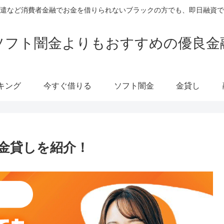
遣など消費者金融でお金を借りられないブラックの方でも、即日融資で
ソフト闇金よりもおすすめの優良金
キング
今すぐ借りる
ソフト闇金
金貸し
金貸しを紹介！