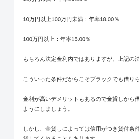
10万円以上100万円未満：年率18.00％
100万円以上：年率15.00％
もちろん法定金利内ではありますが、上記の法
こういった条件だからこそブラックでも借り
金利が高いデメリットもあるので金貸しから
ようにしましょう。
しかし、金貸しによっては信用がつき貸付条
貸してくれることもあります。