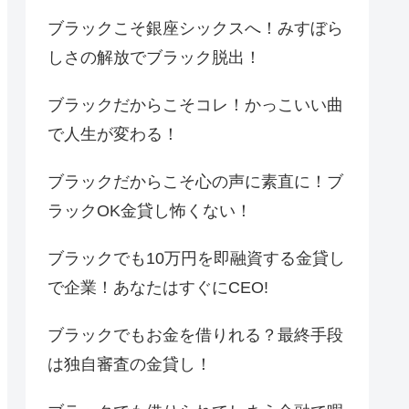
ブラックこそ銀座シックスへ！みすぼら
しさの解放でブラック脱出！
ブラックだからこそコレ！かっこいい曲
で人生が変わる！
ブラックだからこそ心の声に素直に！ブ
ラックOK金貸し怖くない！
ブラックでも10万円を即融資する金貸し
で企業！あなたはすぐにCEO!
ブラックでもお金を借りれる？最終手段
は独自審査の金貸し！