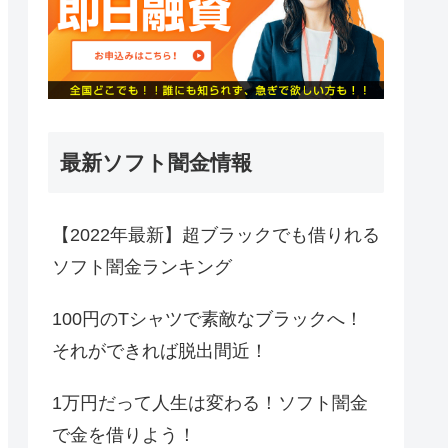
最新ソフト闇金情報
【2022年最新】超ブラックでも借りれる
ソフト闇金ランキング
100円のTシャツで素敵なブラックへ！
それができれば脱出間近！
1万円だって人生は変わる！ソフト闇金
で金を借りよう！