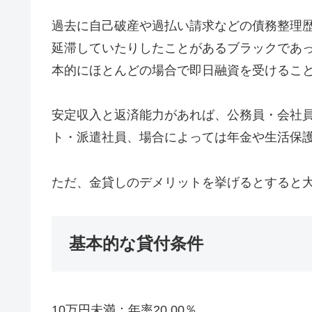
過去に自己破産や過払い請求などの債務整理
延滞していたりしたことがあるブラックであ
本的にほとんどの場合で即日融資を受けるこ
安定収入と返済能力があれば、公務員・会社
ト・派遣社員、場合によっては年金や生活保
ただ、金貸しのデメリットを挙げるとすると
基本的な貸付条件
10万円未満：年率20.00％