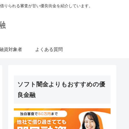
借りられる審査が甘い優良街金を紹介しています。
融
融資対象者
よくある質問
ソフト闇金よりもおすすめの優
良金融