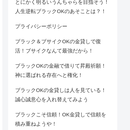
とにかく明るいうんちゃらを目指そう！
人生逆転ブラックOKのあそことは？！
プライバシーポリシー
ブラック＆ブサイクOKの金貸しで復
活！ブサイクなんて最強だから！
ブラックOKの金融で借りて昇殿祈願！
神に選ばれる存在へと権化！
ブラックOKの金貸しは人を見ている！
誠心誠意心を入れ替えてみよう
ブラックこそ信頼！OK金貸しで信頼を
積み重ねようや！