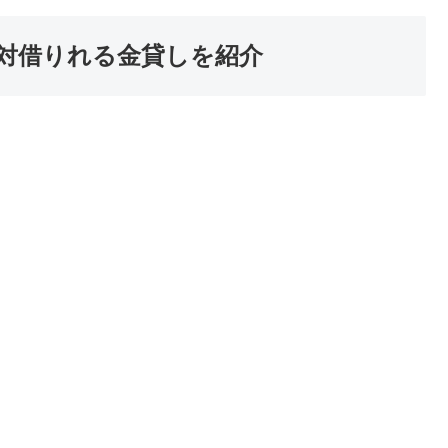
対借りれる金貸しを紹介