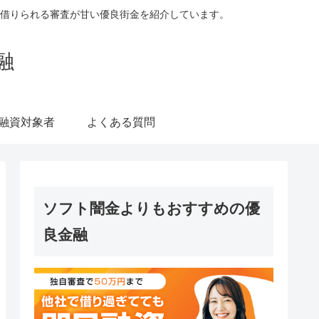
借りられる審査が甘い優良街金を紹介しています。
融
融資対象者
よくある質問
ソフト闇金よりもおすすめの優
良金融