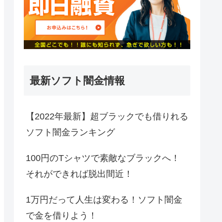
最新ソフト闇金情報
【2022年最新】超ブラックでも借りれる
ソフト闇金ランキング
100円のTシャツで素敵なブラックへ！
それができれば脱出間近！
1万円だって人生は変わる！ソフト闇金
で金を借りよう！