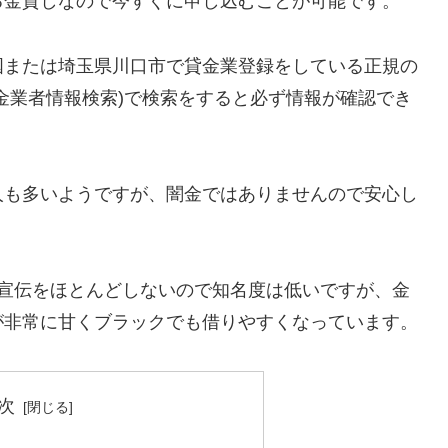
る金貸しなので今すぐに申し込むことが可能です。
国または埼玉県川口市で貸金業登録をしている正規の
金業者情報検索)で検索をすると必ず情報が確認でき
人も多いようですが、闇金ではありませんので安心し
告宣伝をほとんどしないので知名度は低いですが、金
が非常に甘くブラックでも借りやすくなっています。
次