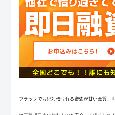
ブラックでも絶対借りれる審査が甘い金貸し