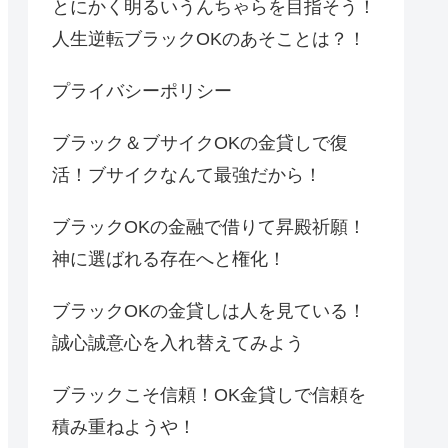
とにかく明るいうんちゃらを目指そう！
人生逆転ブラックOKのあそことは？！
プライバシーポリシー
ブラック＆ブサイクOKの金貸しで復
活！ブサイクなんて最強だから！
ブラックOKの金融で借りて昇殿祈願！
神に選ばれる存在へと権化！
ブラックOKの金貸しは人を見ている！
誠心誠意心を入れ替えてみよう
ブラックこそ信頼！OK金貸しで信頼を
積み重ねようや！