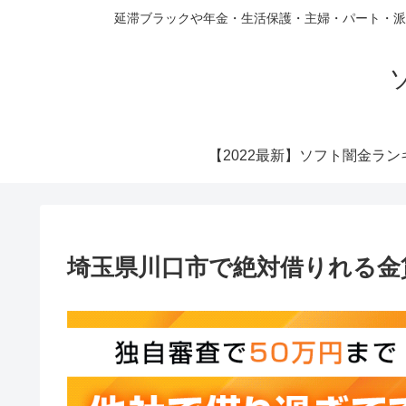
延滞ブラックや年金・生活保護・主婦・パート・派
【2022最新】ソフト闇金ラン
埼玉県川口市で絶対借りれる金