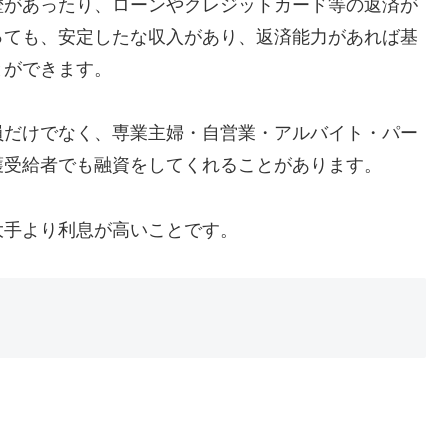
歴があったり、ローンやクレジットカード等の返済が
っても、安定したな収入があり、返済能力があれば基
とができます。
員だけでなく、専業主婦・自営業・アルバイト・パー
護受給者でも融資をしてくれることがあります。
大手より利息が高いことです。