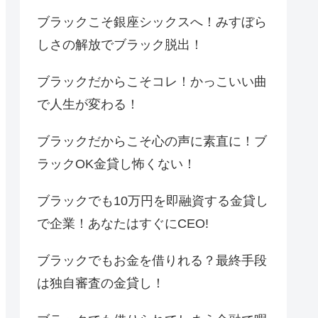
ブラックこそ銀座シックスへ！みすぼら
しさの解放でブラック脱出！
ブラックだからこそコレ！かっこいい曲
で人生が変わる！
ブラックだからこそ心の声に素直に！ブ
ラックOK金貸し怖くない！
ブラックでも10万円を即融資する金貸し
で企業！あなたはすぐにCEO!
ブラックでもお金を借りれる？最終手段
は独自審査の金貸し！