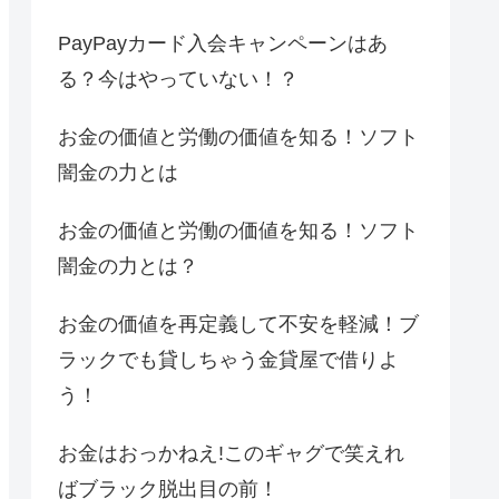
PayPayカード入会キャンペーンはあ
る？今はやっていない！？
お金の価値と労働の価値を知る！ソフト
闇金の力とは
お金の価値と労働の価値を知る！ソフト
闇金の力とは？
お金の価値を再定義して不安を軽減！ブ
ラックでも貸しちゃう金貸屋で借りよ
う！
お金はおっかねえ!このギャグで笑えれ
ばブラック脱出目の前！