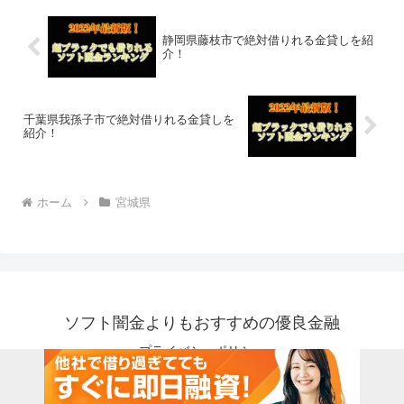
静岡県藤枝市で絶対借りれる金貸しを紹
介！
千葉県我孫子市で絶対借りれる金貸しを
紹介！
ホーム
宮城県
ソフト闇金よりもおすすめの優良金融
プライバシーポリシー
© 2018 ソフト闇金よりもおすすめの優良金融.