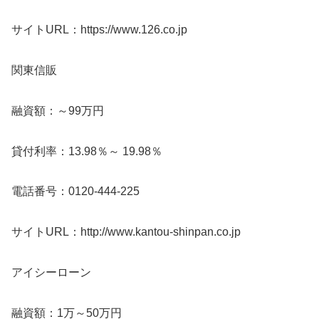
サイトURL：https://www.126.co.jp
関東信販
融資額：～99万円
貸付利率：13.98％～ 19.98％
電話番号：0120-444-225
サイトURL：http://www.kantou-shinpan.co.jp
アイシーローン
融資額：1万～50万円