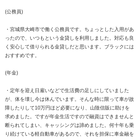
(公務員)
・宮城県大崎市で働く公務員です。ちょっとした入用があ
ったので、いつもという金貸しを利用しました。対応も良
く安心して借りられる金貸しだと思います。ブラックには
おすすめです。
(年金)
・定年を迎え日雇いなどで生活費の足しにしていました
が、体を壊し今は休んでいます。そんな時に限って車が故
障したりして10万円ほど必要になり、山陰信販に助けを
求めました。ですが年金生活ですので融資はできませんと
断られてしまい、キャッシングは諦めました。何十年も乗
り続けている軽自動車があるので、それを担保に車金融を