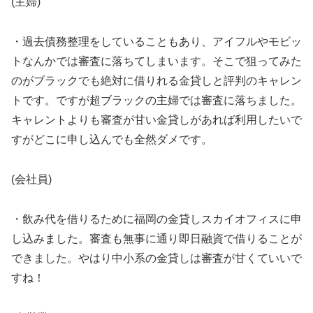
(主婦)
・過去債務整理をしていることもあり、アイフルやモビッ
トなんかでは審査に落ちてしまいます。そこで狙ってみた
のがブラックでも絶対に借りれる金貸しと評判のキャレン
トです。ですが超ブラックの主婦では審査に落ちました。
キャレントよりも審査が甘い金貸しがあれば利用したいで
すがどこに申し込んでも全然ダメです。
(会社員)
・飲み代を借りるために福岡の金貸しスカイオフィスに申
し込みました。審査も無事に通り即日融資で借りることが
できました。やはり中小系の金貸しは審査が甘くていいで
すね！