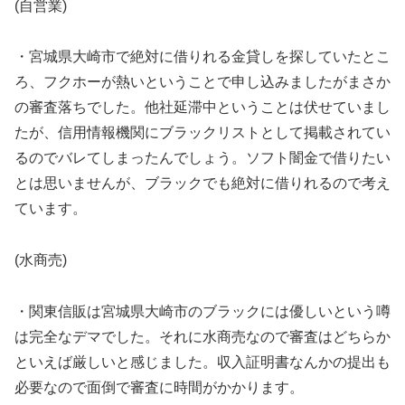
(自営業)
・宮城県大崎市で絶対に借りれる金貸しを探していたとこ
ろ、フクホーが熱いということで申し込みましたがまさか
の審査落ちでした。他社延滞中ということは伏せていまし
たが、信用情報機関にブラックリストとして掲載されてい
るのでバレてしまったんでしょう。ソフト闇金で借りたい
とは思いませんが、ブラックでも絶対に借りれるので考え
ています。
(水商売)
・関東信販は宮城県大崎市のブラックには優しいという噂
は完全なデマでした。それに水商売なので審査はどちらか
といえば厳しいと感じました。収入証明書なんかの提出も
必要なので面倒で審査に時間がかかります。