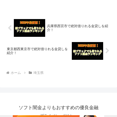
なので今すぐに申し込むことが可能で
す。ソフト闇金といった違法な金貸しで
はなく、国または山口県山口市で貸金業
登録をしている正規の金貸し...
兵庫県西宮市で絶対借りれる金貸しを紹
介！
東京都西東京市で絶対借りれる金貸しを
紹介！
ホーム
埼玉県
ソフト闇金よりもおすすめの優良金融
プライバシーポリシー