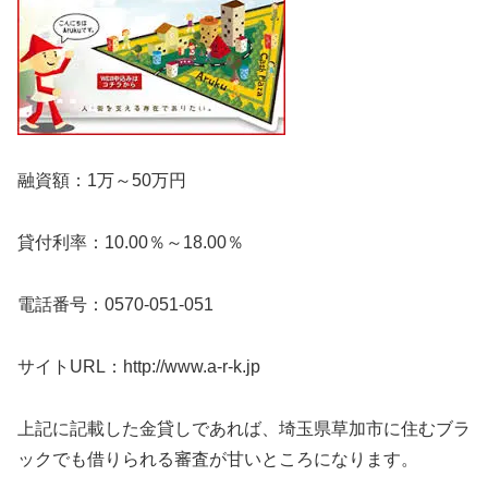
融資額：1万～50万円
貸付利率：10.00％～18.00％
電話番号：0570-051-051
サイトURL：http://www.a-r-k.jp
上記に記載した金貸しであれば、埼玉県草加市に住むブラ
ックでも借りられる審査が甘いところになります。