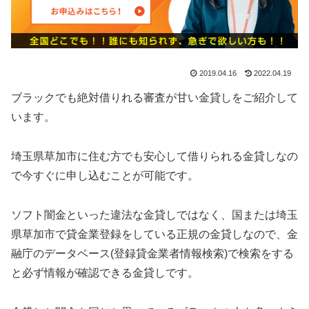
2019.04.16
2022.04.19
ブラックでも絶対借りれる審査が甘い金貸しをご紹介して
います。
埼玉県草加市に住む方でも安心して借りられる金貸しなの
で今すぐに申し込むことが可能です。
ソフト闇金といった違法な金貸しではなく、国または埼玉
県草加市で貸金業登録をしている正規の金貸しなので、金
融庁のデータベース(登録貸金業者情報検索)で検索をする
と必ず情報が確認できる金貸しです。