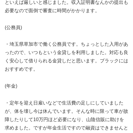
といえば厳しいと感じました。収入証明書なんかの提出も
必要なので面倒で審査に時間がかかります。
(公務員)
・埼玉県草加市で働く公務員です。ちょっとした入用があ
ったので、いつもという金貸しを利用しました。対応も良
く安心して借りられる金貸しだと思います。ブラックには
おすすめです。
(年金)
・定年を迎え日雇いなどで生活費の足しにしていました
が、体を壊し今は休んでいます。そんな時に限って車が故
障したりして10万円ほど必要になり、山陰信販に助けを
求めました。ですが年金生活ですので融資はできませんと