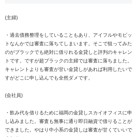
(主婦)
・過去債務整理をしていることもあり、アイフルやモビッ
トなんかでは審査に落ちてしまいます。そこで狙ってみた
のがブラックでも絶対に借りれる金貸しと評判のキャレン
トです。ですが超ブラックの主婦では審査に落ちました。
キャレントよりも審査が甘い金貸しがあれば利用したいで
すがどこに申し込んでも全然ダメです。
(会社員)
・飲み代を借りるために福岡の金貸しスカイオフィスに申
し込みました。審査も無事に通り即日融資で借りることが
できました。やはり中小系の金貸しは審査が甘くていいで