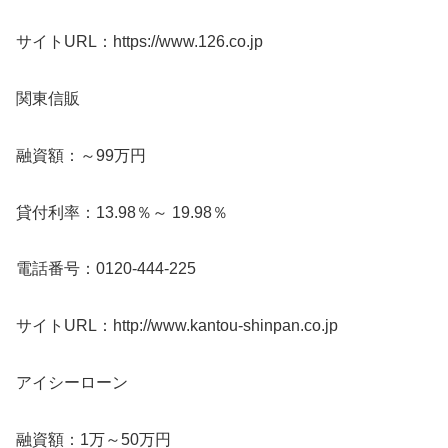
サイトURL：https://www.126.co.jp
関東信販
融資額：～99万円
貸付利率：13.98％～ 19.98％
電話番号：0120-444-225
サイトURL：http://www.kantou-shinpan.co.jp
アイシーローン
融資額：1万～50万円