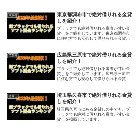
しなので今すぐに申し込むことが可能で
す。ソフト闇金といった違法な金貸しで
はなく、国または宮城県多賀城市で貸金
東京都調布市で絶対借りれる金貸
東京都
業登録をしている正規の金...
しを紹介！
ブラックでも絶対借りれる審査が甘い金
貸しをご紹介しています。東京都調布市
に住む方でも安心して借りられる金貸し
なので今すぐに申し込むことが可能で
す。ソフト闇金といった違法な金貸しで
はなく、国または東京都調布市で貸金業
広島県三原市で絶対借りれる金貸
広島県
登録をしている正規の金貸し...
しを紹介！
ブラックでも絶対借りれる審査が甘い金
貸しをご紹介しています。広島県三原市
に住む方でも安心して借りられる金貸し
なので今すぐに申し込むことが可能で
す。ソフト闇金といった違法な金貸しで
はなく、国または広島県三原市で貸金業
埼玉県久喜市で絶対借りれる金貸
金貸し
登録をしている正規の金貸し...
しを紹介！
埼玉県久喜市にある金貸しの中でも、ブ
ラックでも絶対に借りれる審査が甘い金
貸しを掲載しています。