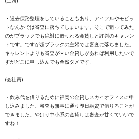
(主婦)
・過去債務整理をしていることもあり、アイフルやモビッ
トなんかでは審査に落ちてしまいます。そこで狙ってみた
のがブラックでも絶対に借りれる金貸しと評判のキャレン
トです。ですが超ブラックの主婦では審査に落ちました。
キャレントよりも審査が甘い金貸しがあれば利用したいで
すがどこに申し込んでも全然ダメです。
(会社員)
・飲み代を借りるために福岡の金貸しスカイオフィスに申
し込みました。審査も無事に通り即日融資で借りることが
できました。やはり中小系の金貸しは審査が甘くていいで
すね！