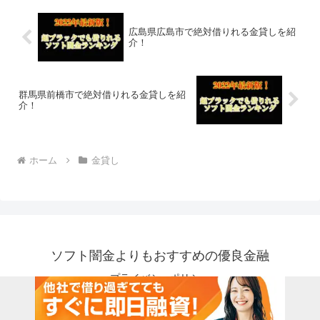
広島県広島市で絶対借りれる金貸しを紹
介！
群馬県前橋市で絶対借りれる金貸しを紹
介！
ホーム
金貸し
ソフト闇金よりもおすすめの優良金融
プライバシーポリシー
© 2018 ソフト闇金よりもおすすめの優良金融.