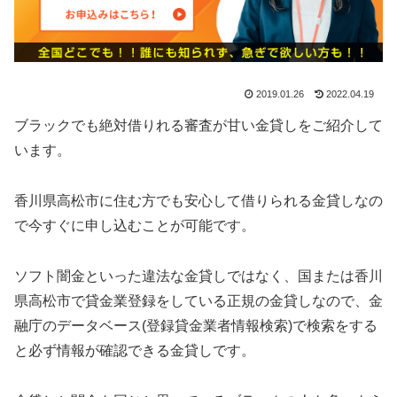
2019.01.26
2022.04.19
ブラックでも絶対借りれる審査が甘い金貸しをご紹介して
います。
香川県高松市に住む方でも安心して借りられる金貸しなの
で今すぐに申し込むことが可能です。
ソフト闇金といった違法な金貸しではなく、国または香川
県高松市で貸金業登録をしている正規の金貸しなので、金
融庁のデータベース(登録貸金業者情報検索)で検索をする
と必ず情報が確認できる金貸しです。