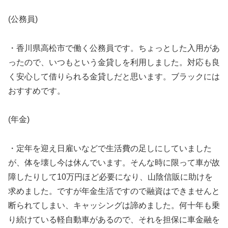
(公務員)
・香川県高松市で働く公務員です。ちょっとした入用があ
ったので、いつもという金貸しを利用しました。対応も良
く安心して借りられる金貸しだと思います。ブラックには
おすすめです。
(年金)
・定年を迎え日雇いなどで生活費の足しにしていました
が、体を壊し今は休んでいます。そんな時に限って車が故
障したりして10万円ほど必要になり、山陰信販に助けを
求めました。ですが年金生活ですので融資はできませんと
断られてしまい、キャッシングは諦めました。何十年も乗
り続けている軽自動車があるので、それを担保に車金融を