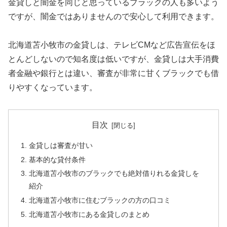
金貸しと闇金を同じと思っているブラックの人も多いよう
ですが、闇金ではありませんので安心して利用できます。
北海道苫小牧市の金貸しは、テレビCMなど広告宣伝をほ
とんどしないので知名度は低いですが、金貸しは大手消費
者金融や銀行とは違い、審査が非常に甘くブラックでも借
りやすくなっています。
目次
金貸しは審査が甘い
基本的な貸付条件
北海道苫小牧市のブラックでも絶対借りれる金貸しを
紹介
北海道苫小牧市に住むブラックの方の口コミ
北海道苫小牧市にある金貸しのまとめ