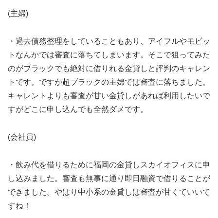
(主婦)
・過去債務整理をしていることもあり、アイフルやモビッ
トなんかでは審査に落ちてしまいます。そこで狙ってみた
のがブラックでも絶対に借りれる金貸しと評判のキャレン
トです。ですが超ブラックの主婦では審査に落ちました。
キャレントよりも審査が甘い金貸しがあれば利用したいで
すがどこに申し込んでも全然ダメです。
(会社員)
・飲み代を借りるために福岡の金貸しスカイオフィスに申
し込みました。審査も無事に通り即日融資で借りることが
できました。やはり中小系の金貸しは審査が甘くていいで
すね！