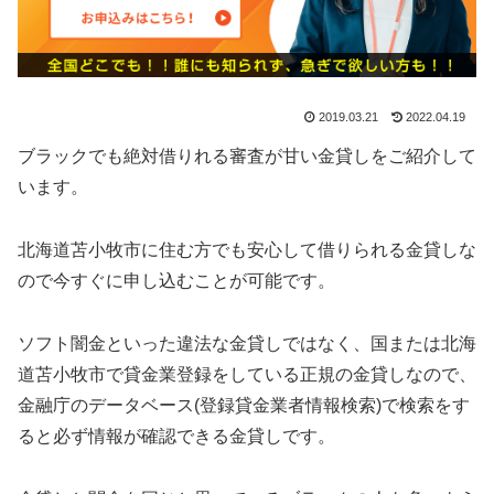
2019.03.21
2022.04.19
ブラックでも絶対借りれる審査が甘い金貸しをご紹介して
います。
北海道苫小牧市に住む方でも安心して借りられる金貸しな
ので今すぐに申し込むことが可能です。
ソフト闇金といった違法な金貸しではなく、国または北海
道苫小牧市で貸金業登録をしている正規の金貸しなので、
金融庁のデータベース(登録貸金業者情報検索)で検索をす
ると必ず情報が確認できる金貸しです。