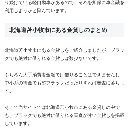
り続けている軽自動車があるので、それを担保に車金融を
利用しようかと悩んでいます。
北海道苫小牧市にある金貸しのまとめ
北海道苫小牧市にある金貸しをご紹介しましたが、ブラッ
クでも絶対に借りれる金貸しは数少ないです。
もちろん大手消費者金融では借りることはできませんし、
中小系の街金でも超ブラックだったりすれば審査に落ちま
す。
そこで当サイトでは北海道苫小牧市にある金貸しの中で
も、ブラックでも絶対に借りれる審査が甘い金貸しを掲載
しています。