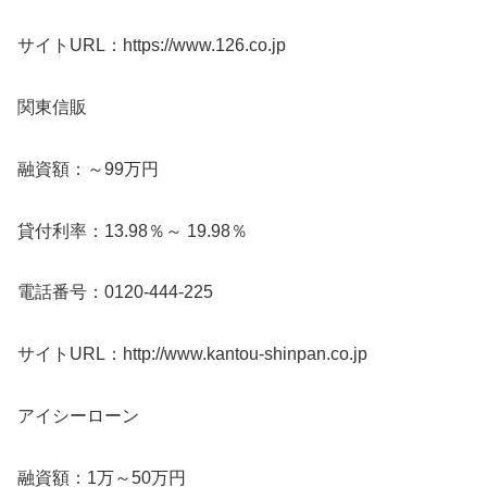
サイトURL：https://www.126.co.jp
関東信販
融資額：～99万円
貸付利率：13.98％～ 19.98％
電話番号：0120-444-225
サイトURL：http://www.kantou-shinpan.co.jp
アイシーローン
融資額：1万～50万円