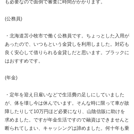
も必要なので面倒で審査に時間がかかります。
(公務員)
・北海道苫小牧市で働く公務員です。ちょっとした入用が
あったので、いつもという金貸しを利用しました。対応も
良く安心して借りられる金貸しだと思います。ブラックに
はおすすめです。
(年金)
・定年を迎え日雇いなどで生活費の足しにしていました
が、体を壊し今は休んでいます。そんな時に限って車が故
障したりして10万円ほど必要になり、山陰信販に助けを
求めました。ですが年金生活ですので融資はできませんと
断られてしまい、キャッシングは諦めました。何十年も乗