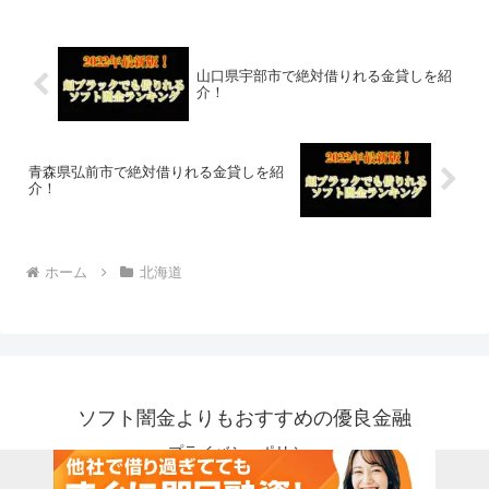
はなく、国または新潟県新潟市で貸金業
登録をしている正規の金貸し...
山口県宇部市で絶対借りれる金貸しを紹
介！
青森県弘前市で絶対借りれる金貸しを紹
介！
ホーム
北海道
ソフト闇金よりもおすすめの優良金融
プライバシーポリシー