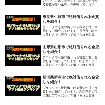
の中でも、超ブラックでも絶対に借りれ
る審査が甘い金貸しを掲載しています。
奈良県生駒市で絶対借りれる金貸
奈良県
しを紹介！
ブラックでも絶対借りれる審査が甘い金
貸しをご紹介しています。奈良県生駒市
に住む方でも安心して借りられる金貸し
なので今すぐに申し込むことが可能で
す。ソフト闇金といった違法な金貸しで
はなく、国または奈良県生駒市で貸金業
山形県山形市で絶対借りれる金貸
山形県
登録をしている正規の金貸し...
しを紹介！
ブラックでも絶対借りれる審査が甘い金
貸しをご紹介しています。山形県山形市
に住む方でも安心して借りられる金貸し
なので今すぐに申し込むことが可能で
す。ソフト闇金といった違法な金貸しで
はなく、国または山形県山形市で貸金業
新潟県新潟市で絶対借りれる金貸
新潟県
登録をしている正規の金貸し...
しを紹介！
ブラックでも絶対借りれる審査が甘い金
貸しをご紹介しています。新潟県新潟市
に住む方でも安心して借りられる金貸し
なので今すぐに申し込むことが可能で
す。ソフト闇金といった違法な金貸しで