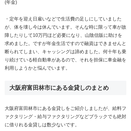
(年金)
・定年を迎え日雇いなどで生活費の足しにしていました
が、体を壊し今は休んでいます。そんな時に限って車が故
障したりして10万円ほど必要になり、山陰信販に助けを
求めました。ですが年金生活ですので融資はできませんと
断られてしまい、キャッシングは諦めました。何十年も乗
り続けている軽自動車があるので、それを担保に車金融を
利用しようかと悩んでいます。
大阪府富田林市にある金貸しのまとめ
大阪府富田林市にある金貸しをご紹介しましたが、給料フ
ァクタリング・給与ファクタリングなどブラックでも絶対
に借りれる金貸しは数少ないです。