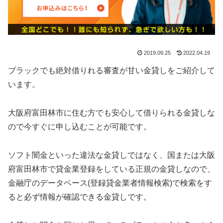
2019.09.25
2022.04.19
ブラックでも絶対借りれる審査が甘い金貸しをご紹介して
います。
大阪府富田林市に住む方でも安心して借りられる金貸しな
ので今すぐに申し込むことが可能です。
ソフト闇金といった違法な金貸しではなく、国または大阪
府富田林市で貸金業登録をしている正規の金貸しなので、
金融庁のデータベース(登録貸金業者情報検索)で検索をす
ると必ず情報が確認できる金貸しです。