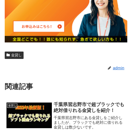
金貸し
admin
関連記事
千葉県習志野市で超ブラックでも
金貸し
絶対借りれる金貸しを紹介！
千葉県習志野市にある金貸しをご紹介し
ましたが、ブラックでも絶対に借りれる
金貸しは数少ないです。