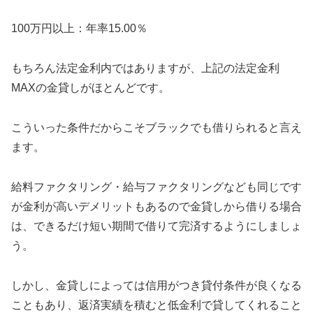
100万円以上：年率15.00％
もちろん法定金利内ではありますが、上記の法定金利
MAXの金貸しがほとんどです。
こういった条件だからこそブラックでも借りられると言え
ます。
給料ファクタリング・給与ファクタリングなども同じです
が金利が高いデメリットもあるので金貸しから借りる場合
は、できるだけ短い期間で借りて完済するようにしましょ
う。
しかし、金貸しによっては信用がつき貸付条件が良くなる
こともあり、返済実績を積むと低金利で貸してくれること