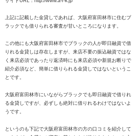
サイトURL：http://www.a-r-k.jp
上記に記載した金貸しであれば、大阪府富田林市に住むブ
ラックでも借りられる審査が甘いところになります。
この他にも大阪府富田林市でブラックの人が即日融資で借
りれる金貸しは存在しますが、来店不要の振込融資ではな
く来店必須であったり返済時にも来店必須や新規お断りで
紹介必須など、簡単に借りられる金貸しではないというこ
とです。
大阪府富田林市にいながらブラックでも即日融資で借りれ
る金貸しですが、必ずしも絶対に借りれるわけではないよ
うです。
というのも下記で大阪府富田林市の方の口コミを紹介して