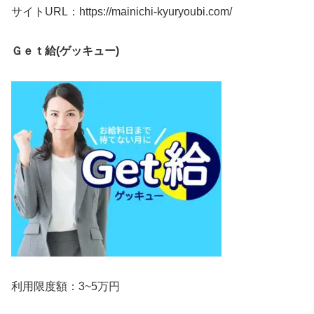
サイトURL：https://mainichi-kyuryoubi.com/
Ｇｅｔ給(ゲッキュー)
利用限度額：3~5万円