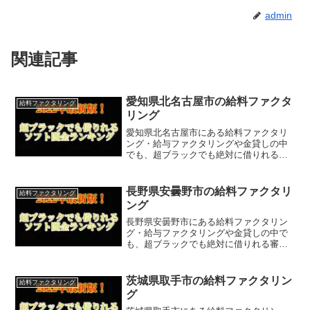
admin
関連記事
愛知県北名古屋市の給料ファクタ
給料ファクタリング
リング
愛知県北名古屋市にある給料ファクタリ
ング・給与ファクタリングや金貸しの中
でも、超ブラックでも絶対に借りれる審
査が甘い金貸しを掲載しています。
長野県安曇野市の給料ファクタリ
給料ファクタリング
ング
長野県安曇野市にある給料ファクタリン
グ・給与ファクタリングや金貸しの中で
も、超ブラックでも絶対に借りれる審査
が甘い金貸しを掲載しています。
茨城県取手市の給料ファクタリン
給料ファクタリング
グ