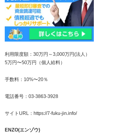
利用限度額：30万円～3,000万円(法人）
5万円〜50万円（個人給料）
手数料：10%〜20％
電話番号：03-3863-3928
サイトURL：https://7-fuku-jin.info/
ENZO(エンゾウ)