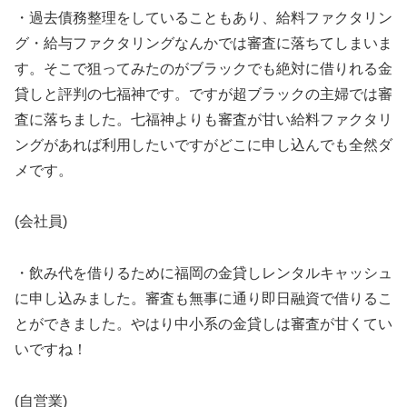
・過去債務整理をしていることもあり、給料ファクタリン
グ・給与ファクタリングなんかでは審査に落ちてしまいま
す。そこで狙ってみたのがブラックでも絶対に借りれる金
貸しと評判の七福神です。ですが超ブラックの主婦では審
査に落ちました。七福神よりも審査が甘い給料ファクタリ
ングがあれば利用したいですがどこに申し込んでも全然ダ
メです。
(会社員)
・飲み代を借りるために福岡の金貸しレンタルキャッシュ
に申し込みました。審査も無事に通り即日融資で借りるこ
とができました。やはり中小系の金貸しは審査が甘くてい
いですね！
(自営業)