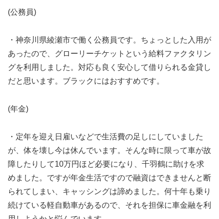
(公務員)
・神奈川県綾瀬市で働く公務員です。ちょっとした入用が
あったので、グローリーチケットという給料ファクタリン
グを利用しました。対応も良く安心して借りられる金貸し
だと思います。ブラックにはおすすめです。
(年金)
・定年を迎え日雇いなどで生活費の足しにしていました
が、体を壊し今は休んでいます。そんな時に限って車が故
障したりして10万円ほど必要になり、千羽鶴に助けを求
めました。ですが年金生活ですので融資はできませんと断
られてしまい、キャッシングは諦めました。何十年も乗り
続けている軽自動車があるので、それを担保に車金融を利
用しようかと悩んでいます。