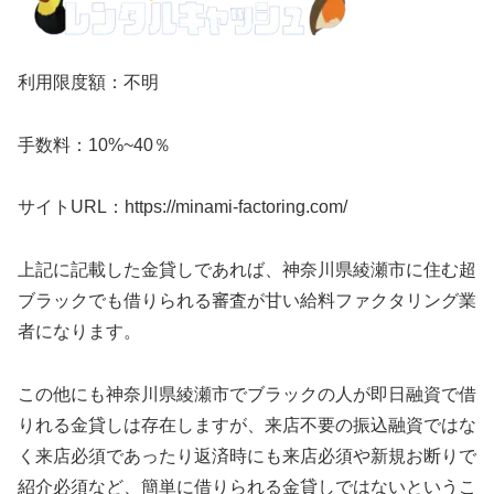
利用限度額：不明
手数料：10%~40％
サイトURL：https://minami-factoring.com/
上記に記載した金貸しであれば、神奈川県綾瀬市に住む超
ブラックでも借りられる審査が甘い給料ファクタリング業
者になります。
この他にも神奈川県綾瀬市でブラックの人が即日融資で借
りれる金貸しは存在しますが、来店不要の振込融資ではな
く来店必須であったり返済時にも来店必須や新規お断りで
紹介必須など、簡単に借りられる金貸しではないというこ