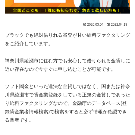
2020.03.04
2022.04.19
ブラックでも絶対借りれる審査が甘い給料ファクタリング
をご紹介しています。
神奈川県綾瀬市に住む方でも安心して借りられる金貸しに
近い存在なので今すぐに申し込むことが可能です。
ソフト闇金といった違法な金貸しではなく、国または神奈
川県綾瀬市で貸金業登録をしている正規の金貸しであった
り給料ファクタリングなので、金融庁のデータベース(登
録貸金業者情報検索)で検索をすると必ず情報が確認でき
る業者です。