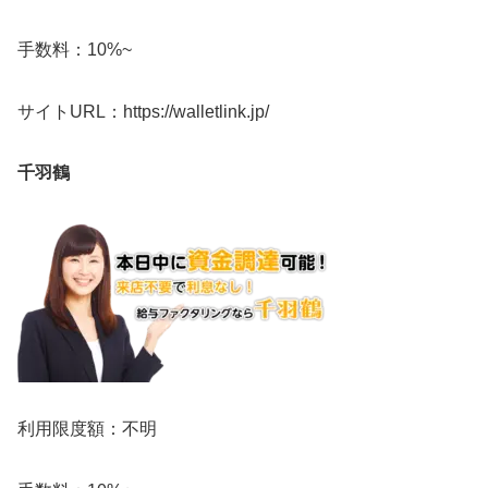
手数料：10%~
サイトURL：https://walletlink.jp/
千羽鶴
利用限度額：不明