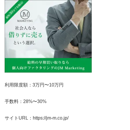
利用限度額：3万円〜10万円
手数料：28%〜30%
サイトURL：https://jm-m.co.jp/