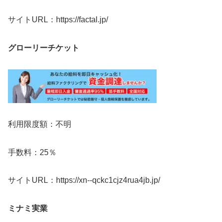
サイトURL：https://factal.jp/
グローリーチケット
利用限度額：不明
手数料：25％
サイトURL：https://xn--qckc1cjz4rua4jb.jp/
ミナミ実業