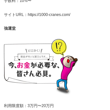
手数料：10%〜
サイトURL：https://1000-cranes.com/
強運堂
利用限度額：3万円〜20万円