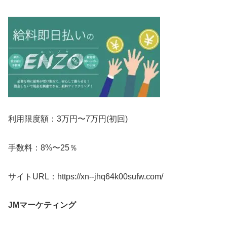
利用限度額：3万円〜7万円(初回)
手数料：8%〜25％
サイトURL：https://xn--jhq64k00sufw.com/
JMマーケティング