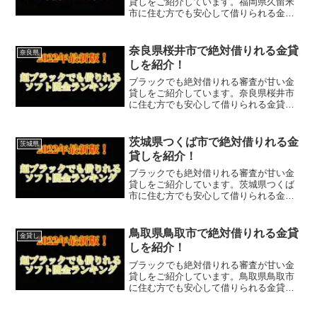
貸しをご紹介しています。福岡県久留米
市に住む方でも安心して借りられる金貸
しなので今すぐに申し込むことが可能で
す。ソフト闇金といった違法な金貸しで
はなく、国または福岡県久留米市で貸金
奈良県桜井市で絶対借りれる金貸
奈良県
業登録をしている正規の金...
しを紹介！
ブラックでも絶対借りれる審査が甘い金
貸しをご紹介しています。奈良県桜井市
に住む方でも安心して借りられる金貸し
なので今すぐに申し込むことが可能で
す。ソフト闇金といった違法な金貸しで
はなく、国または奈良県桜井市で貸金業
茨城県つくば市で絶対借りれる金
茨城県
登録をしている正規の金貸し...
貸しを紹介！
ブラックでも絶対借りれる審査が甘い金
貸しをご紹介しています。茨城県つくば
市に住む方でも安心して借りられる金貸
しなので今すぐに申し込むことが可能で
す。ソフト闇金といった違法な金貸しで
はなく、国または茨城県つくば市で貸金
鳥取県鳥取市で絶対借りれる金貸
金貸し
業登録をしている正規の金...
しを紹介！
ブラックでも絶対借りれる審査が甘い金
貸しをご紹介しています。鳥取県鳥取市
に住む方でも安心して借りられる金貸し
なので今すぐに申し込むことが可能で
す。ソフト闇金といった違法な金貸しで