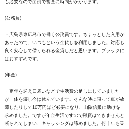
も必要なので面倒で審査に時間がかかります。
(公務員)
・広島県東広島市で働く公務員です。ちょっとした入用が
あったので、いつもという金貸しを利用しました。対応も
良く安心して借りられる金貸しだと思います。ブラックに
はおすすめです。
(年金)
・定年を迎え日雇いなどで生活費の足しにしていました
が、体を壊し今は休んでいます。そんな時に限って車が故
障したりして10万円ほど必要になり、山陰信販に助けを
求めました。ですが年金生活ですので融資はできませんと
断られてしまい、キャッシングは諦めました。何十年も乗