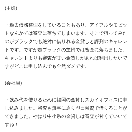
(主婦)
・過去債務整理をしていることもあり、アイフルやモビッ
トなんかでは審査に落ちてしまいます。そこで狙ってみた
のがブラックでも絶対に借りれる金貸しと評判のキャレン
トです。ですが超ブラックの主婦では審査に落ちました。
キャレントよりも審査が甘い金貸しがあれば利用したいで
すがどこに申し込んでも全然ダメです。
(会社員)
・飲み代を借りるために福岡の金貸しスカイオフィスに申
し込みました。審査も無事に通り即日融資で借りることが
できました。やはり中小系の金貸しは審査が甘くていいで
すね！