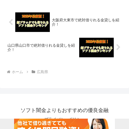
はなく、国または鳥取県鳥取市で貸金業
登録をしている正規の金貸し...
大阪府大東市で絶対借りれる金貸しを紹
介！
山口県山口市で絶対借りれる金貸しを紹
介！
ホーム
広島県
ソフト闇金よりもおすすめの優良金融
プライバシーポリシー