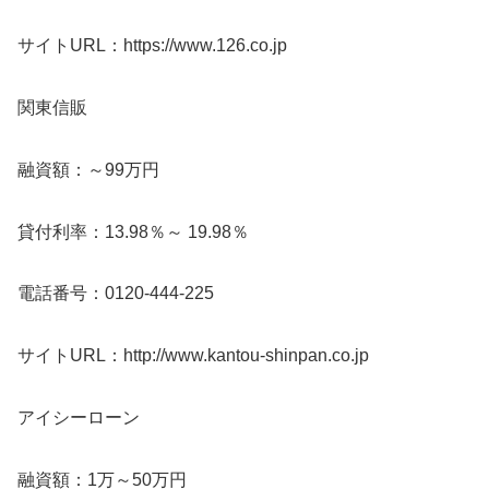
サイトURL：https://www.126.co.jp
関東信販
融資額：～99万円
貸付利率：13.98％～ 19.98％
電話番号：0120-444-225
サイトURL：http://www.kantou-shinpan.co.jp
アイシーローン
融資額：1万～50万円