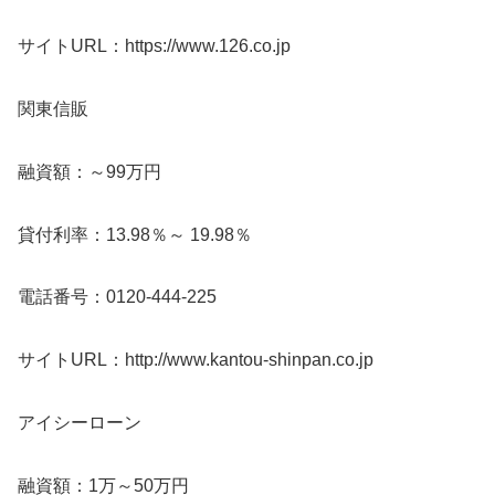
サイトURL：https://www.126.co.jp
関東信販
融資額：～99万円
貸付利率：13.98％～ 19.98％
電話番号：0120-444-225
サイトURL：http://www.kantou-shinpan.co.jp
アイシーローン
融資額：1万～50万円