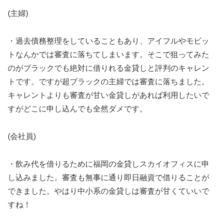
(主婦)
・過去債務整理をしていることもあり、アイフルやモビッ
トなんかでは審査に落ちてしまいます。そこで狙ってみた
のがブラックでも絶対に借りれる金貸しと評判のキャレン
トです。ですが超ブラックの主婦では審査に落ちました。
キャレントよりも審査が甘い金貸しがあれば利用したいで
すがどこに申し込んでも全然ダメです。
(会社員)
・飲み代を借りるために福岡の金貸しスカイオフィスに申
し込みました。審査も無事に通り即日融資で借りることが
できました。やはり中小系の金貸しは審査が甘くていいで
すね！