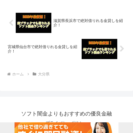
滋賀県長浜市で絶対借りれる金貸しを紹
介！
宮城県仙台市で絶対借りれる金貸しを紹
介！
ホーム
大分県
ソフト闇金よりもおすすめの優良金融
プライバシーポリシー