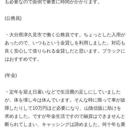
も必要なので面倒で審査に時間がかかります。
(公務員)
・大分県津久見市で働く公務員です。ちょっとした入用が
あったので、いつもという金貸しを利用しました。対応も
良く安心して借りられる金貸しだと思います。ブラックに
はおすすめです。
(年金)
・定年を迎え日雇いなどで生活費の足しにしていました
が、体を壊し今は休んでいます。そんな時に限って車が故
障したりして10万円ほど必要になり、山陰信販に助けを
求めました。ですが年金生活ですので融資はできませんと
断られてしまい、キャッシングは諦めました。何十年も乗