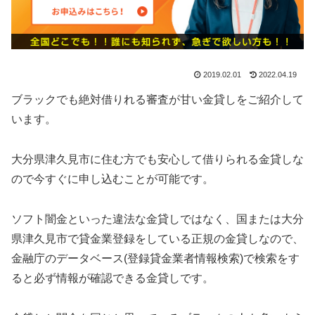
2019.02.01
2022.04.19
ブラックでも絶対借りれる審査が甘い金貸しをご紹介して
います。
大分県津久見市に住む方でも安心して借りられる金貸しな
ので今すぐに申し込むことが可能です。
ソフト闇金といった違法な金貸しではなく、国または大分
県津久見市で貸金業登録をしている正規の金貸しなので、
金融庁のデータベース(登録貸金業者情報検索)で検索をす
ると必ず情報が確認できる金貸しです。