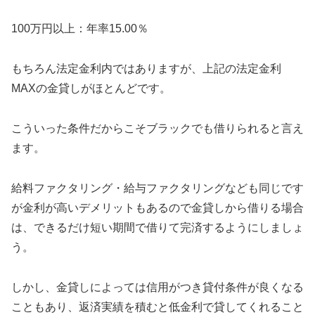
100万円以上：年率15.00％
もちろん法定金利内ではありますが、上記の法定金利
MAXの金貸しがほとんどです。
こういった条件だからこそブラックでも借りられると言え
ます。
給料ファクタリング・給与ファクタリングなども同じです
が金利が高いデメリットもあるので金貸しから借りる場合
は、できるだけ短い期間で借りて完済するようにしましょ
う。
しかし、金貸しによっては信用がつき貸付条件が良くなる
こともあり、返済実績を積むと低金利で貸してくれること