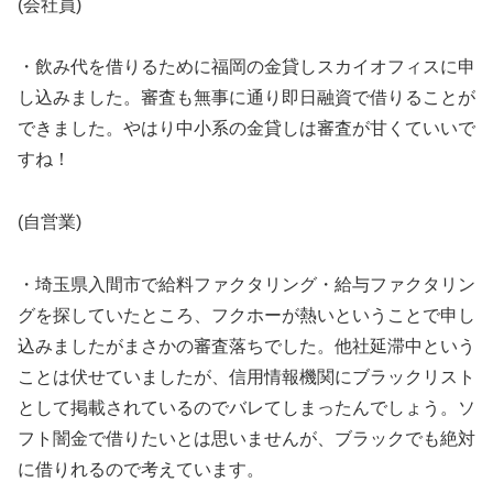
(会社員)
・飲み代を借りるために福岡の金貸しスカイオフィスに申
し込みました。審査も無事に通り即日融資で借りることが
できました。やはり中小系の金貸しは審査が甘くていいで
すね！
(自営業)
・埼玉県入間市で給料ファクタリング・給与ファクタリン
グを探していたところ、フクホーが熱いということで申し
込みましたがまさかの審査落ちでした。他社延滞中という
ことは伏せていましたが、信用情報機関にブラックリスト
として掲載されているのでバレてしまったんでしょう。ソ
フト闇金で借りたいとは思いませんが、ブラックでも絶対
に借りれるので考えています。