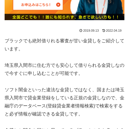
2019.09.13
2022.04.19
ブラックでも絶対借りれる審査が甘い金貸しをご紹介して
います。
埼玉県入間市に住む方でも安心して借りられる金貸しなの
で今すぐに申し込むことが可能です。
ソフト闇金といった違法な金貸しではなく、国または埼玉
県入間市で貸金業登録をしている正規の金貸しなので、金
融庁のデータベース(登録貸金業者情報検索)で検索をする
と必ず情報が確認できる金貸しです。