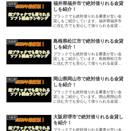
はなく、国または三重県鈴鹿市で貸金業
福井県福井市で絶対借りれる金貸
福井県
登録をしている正規の金貸し...
しを紹介！
ブラックでも絶対借りれる審査が甘い金
貸しをご紹介しています。福井県福井市
に住む方でも安心して借りられる金貸し
なので今すぐに申し込むことが可能で
す。ソフト闇金といった違法な金貸しで
はなく、国または福井県福井市で貸金業
島根県松江市で絶対借りれる金貸
島根県
登録をしている正規の金貸し...
しを紹介！
ブラックでも絶対借りれる審査が甘い金
貸しをご紹介しています。島根県松江市
に住む方でも安心して借りられる金貸し
なので今すぐに申し込むことが可能で
す。ソフト闇金といった違法な金貸しで
はなく、国または島根県松江市で貸金業
岡山県岡山市で絶対借りれる金貸
岡山県
登録をしている正規の金貸し...
しを紹介！
ブラックでも絶対借りれる審査が甘い金
貸しをご紹介しています。岡山県岡山市
に住む方でも安心して借りられる金貸し
なので今すぐに申し込むことが可能で
す。ソフト闇金といった違法な金貸しで
はなく、国または岡山県岡山市で貸金業
大阪府堺市で絶対借りれる金貸し
大阪府
登録をしている正規の金貸し...
を紹介！
ブラックでも絶対借りれる審査が甘い金