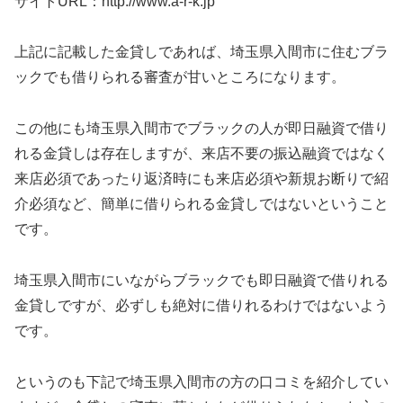
サイトURL：http://www.a-r-k.jp
上記に記載した金貸しであれば、埼玉県入間市に住むブラ
ックでも借りられる審査が甘いところになります。
この他にも埼玉県入間市でブラックの人が即日融資で借り
れる金貸しは存在しますが、来店不要の振込融資ではなく
来店必須であったり返済時にも来店必須や新規お断りで紹
介必須など、簡単に借りられる金貸しではないということ
です。
埼玉県入間市にいながらブラックでも即日融資で借りれる
金貸しですが、必ずしも絶対に借りれるわけではないよう
です。
というのも下記で埼玉県入間市の方の口コミを紹介してい