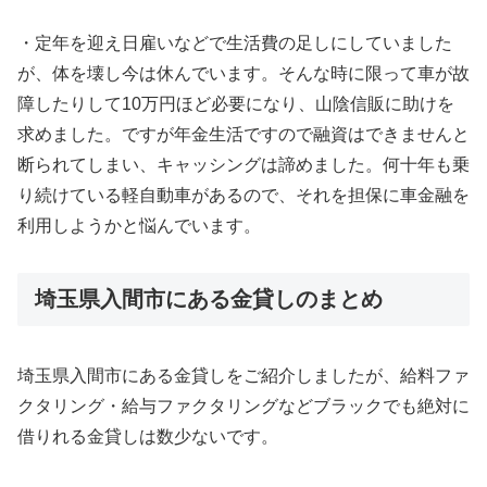
・定年を迎え日雇いなどで生活費の足しにしていました
が、体を壊し今は休んでいます。そんな時に限って車が故
障したりして10万円ほど必要になり、山陰信販に助けを
求めました。ですが年金生活ですので融資はできませんと
断られてしまい、キャッシングは諦めました。何十年も乗
り続けている軽自動車があるので、それを担保に車金融を
利用しようかと悩んでいます。
埼玉県入間市にある金貸しのまとめ
埼玉県入間市にある金貸しをご紹介しましたが、給料ファ
クタリング・給与ファクタリングなどブラックでも絶対に
借りれる金貸しは数少ないです。