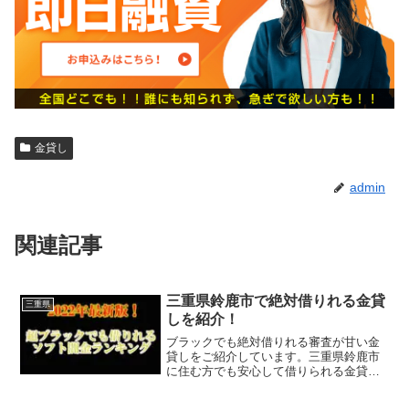
金貸し
admin
関連記事
三重県鈴鹿市で絶対借りれる金貸
三重県
しを紹介！
ブラックでも絶対借りれる審査が甘い金
貸しをご紹介しています。三重県鈴鹿市
に住む方でも安心して借りられる金貸し
なので今すぐに申し込むことが可能で
す。ソフト闇金といった違法な金貸しで