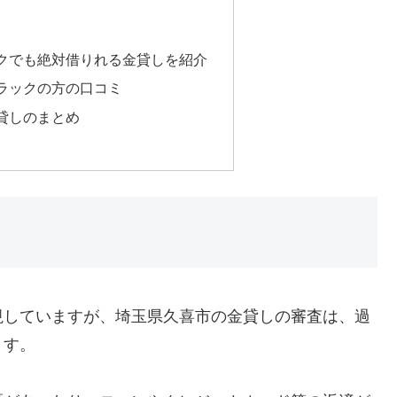
クでも絶対借りれる金貸しを紹介
ラックの方の口コミ
貸しのまとめ
視していますが、埼玉県久喜市の金貸しの審査は、過
ます。