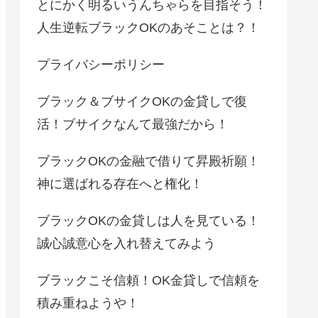
とにかく明るいうんちゃらを目指そう！
人生逆転ブラックOKのあそことは？！
プライバシーポリシー
ブラック＆ブサイクOKの金貸しで復
活！ブサイクなんて最強だから！
ブラックOKの金融で借りて昇殿祈願！
神に選ばれる存在へと権化！
ブラックOKの金貸しは人を見ている！
誠心誠意心を入れ替えてみよう
ブラックこそ信頼！OK金貸しで信頼を
積み重ねようや！