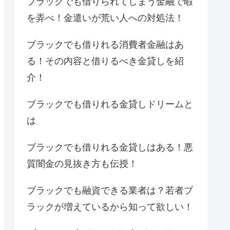
ブラックでも借りられてしまう金融で暇
を弄べ！金遣いが荒い人への対処法！
ブラックでも借りれる消費者金融はあ
る！その内容と借りるべき金貸しを紹
介！
ブラックでも借りれる金貸しドリームと
は
ブラックでも借りれる金貸しはある！悪
質闇金の見抜き方も伝授！
ブラックでも融資できる業者は？若者ブ
ラックが増えているから知って欲しい！