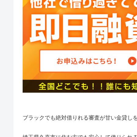
ブラックでも絶対借りれる審査が甘い金貸し