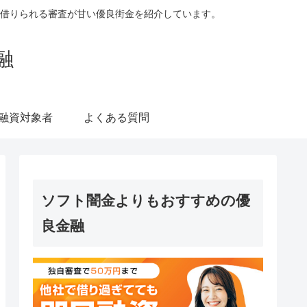
借りられる審査が甘い優良街金を紹介しています。
融
融資対象者
よくある質問
ソフト闇金よりもおすすめの優
良金融