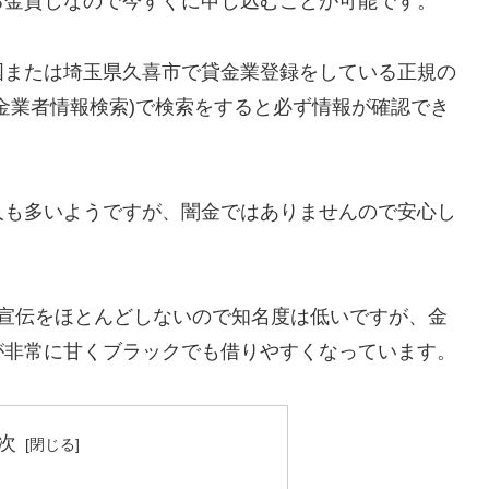
る金貸しなので今すぐに申し込むことが可能です。
国または埼玉県久喜市で貸金業登録をしている正規の
金業者情報検索)で検索をすると必ず情報が確認でき
人も多いようですが、闇金ではありませんので安心し
告宣伝をほとんどしないので知名度は低いですが、金
が非常に甘くブラックでも借りやすくなっています。
次