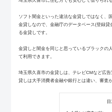
埼玉県久喜市に住む方でも安心して借りられ
ソフト闇金といった違法な金貸しではなく、
金貸しなので、金融庁のデータベース(登録貸
る金貸しです。
金貸しと闇金を同じと思っているブラックの
て利用できます。
埼玉県久喜市の金貸しは、テレビCMなど広
貸しは大手消費者金融や銀行とは違い、審査
目