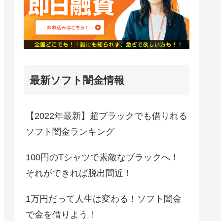
最新ソフト闇金情報
【2022年最新】超ブラックでも借りれる
ソフト闇金ランキング
100円のTシャツで素敵なブラックへ！
それができれば脱出間近！
1万円だって人生は変わる！ソフト闇金
で金を借りよう！