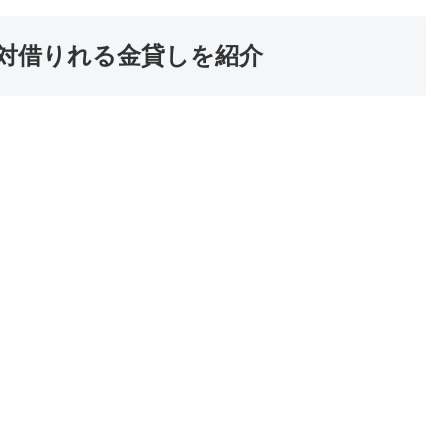
対借りれる金貸しを紹介