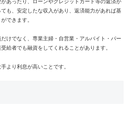
歴があったり、ローンやクレジットカード等の返済が
っても、安定したな収入があり、返済能力があれば基
とができます。
員だけでなく、専業主婦・自営業・アルバイト・パー
護受給者でも融資をしてくれることがあります。
大手より利息が高いことです。