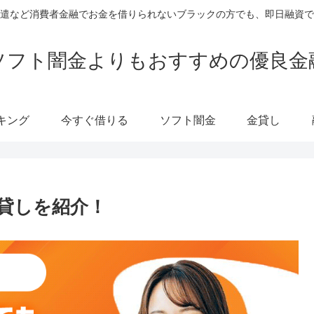
遣など消費者金融でお金を借りられないブラックの方でも、即日融資で
ソフト闇金よりもおすすめの優良金
キング
今すぐ借りる
ソフト闇金
金貸し
貸しを紹介！