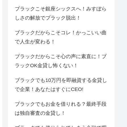
ブラックこそ銀座シックスへ！みすぼら
しさの解放でブラック脱出！
ブラックだからこそコレ！かっこいい曲
で人生が変わる！
ブラックだからこそ心の声に素直に！ブ
ラックOK金貸し怖くない！
ブラックでも10万円を即融資する金貸し
で企業！あなたはすぐにCEO!
ブラックでもお金を借りれる？最終手段
は独自審査の金貸し！