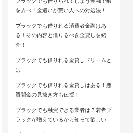
ブラックでも借りられてしまう金融で暇
を弄べ！金遣いが荒い人への対処法！
ブラックでも借りれる消費者金融はあ
る！その内容と借りるべき金貸しを紹
介！
ブラックでも借りれる金貸しドリームと
は
ブラックでも借りれる金貸しはある！悪
質闇金の見抜き方も伝授！
ブラックでも融資できる業者は？若者ブ
ラックが増えているから知って欲しい！