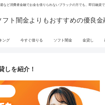
遣など消費者金融でお金を借りられないブラックの方でも、即日融資で
ソフト闇金よりもおすすめの優良金
キング
今すぐ借りる
ソフト闇金
金貸し
貸しを紹介！