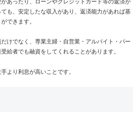
歴があったり、ローンやクレジットカード等の返済が
っても、安定したな収入があり、返済能力があれば基
とができます。
員だけでなく、専業主婦・自営業・アルバイト・パー
護受給者でも融資をしてくれることがあります。
大手より利息が高いことです。