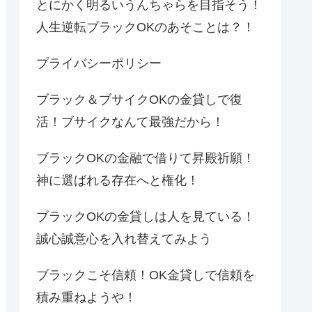
とにかく明るいうんちゃらを目指そう！
人生逆転ブラックOKのあそことは？！
プライバシーポリシー
ブラック＆ブサイクOKの金貸しで復
活！ブサイクなんて最強だから！
ブラックOKの金融で借りて昇殿祈願！
神に選ばれる存在へと権化！
ブラックOKの金貸しは人を見ている！
誠心誠意心を入れ替えてみよう
ブラックこそ信頼！OK金貸しで信頼を
積み重ねようや！