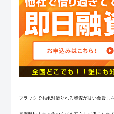
ブラックでも絶対借りれる審査が甘い金貸し