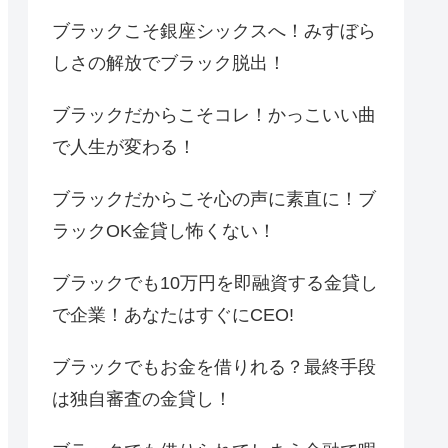
ブラックこそ銀座シックスへ！みすぼら
しさの解放でブラック脱出！
ブラックだからこそコレ！かっこいい曲
で人生が変わる！
ブラックだからこそ心の声に素直に！ブ
ラックOK金貸し怖くない！
ブラックでも10万円を即融資する金貸し
で企業！あなたはすぐにCEO!
ブラックでもお金を借りれる？最終手段
は独自審査の金貸し！