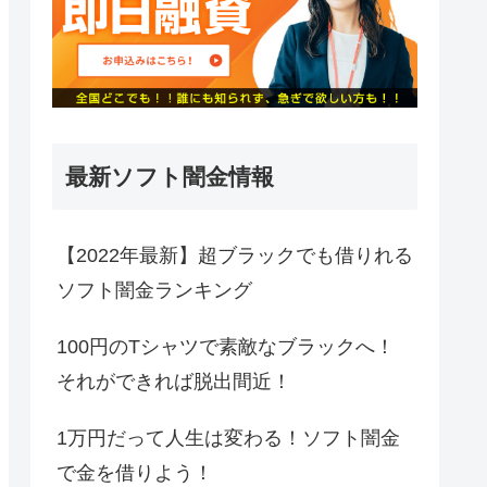
最新ソフト闇金情報
【2022年最新】超ブラックでも借りれる
ソフト闇金ランキング
100円のTシャツで素敵なブラックへ！
それができれば脱出間近！
1万円だって人生は変わる！ソフト闇金
で金を借りよう！