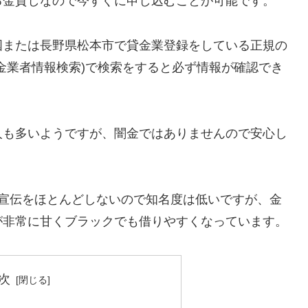
る金貸しなので今すぐに申し込むことが可能です。
国または長野県松本市で貸金業登録をしている正規の
金業者情報検索)で検索をすると必ず情報が確認でき
人も多いようですが、闇金ではありませんので安心し
告宣伝をほとんどしないので知名度は低いですが、金
が非常に甘くブラックでも借りやすくなっています。
次