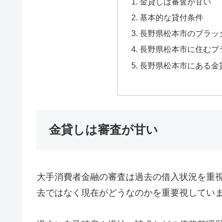
金貸しは審査が甘い
基本的な貸付条件
長野県松本市のブラッ
長野県松本市に住むブ
長野県松本市にある金
金貸しは審査が甘い
大手消費者金融の審査は過去の借入状況を重
去ではなく現在がどうなのかを重要視してい