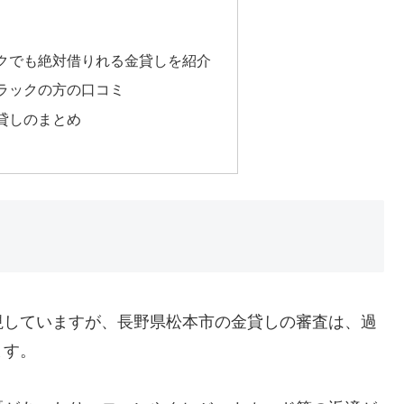
クでも絶対借りれる金貸しを紹介
ラックの方の口コミ
貸しのまとめ
視していますが、長野県松本市の金貸しの審査は、過
ます。