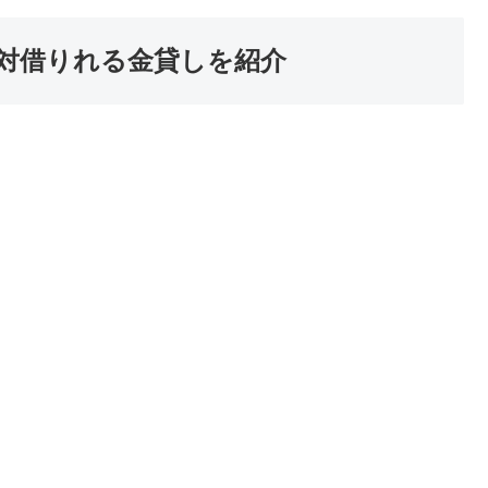
対借りれる金貸しを紹介