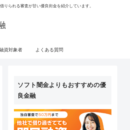
借りられる審査が甘い優良街金を紹介しています。
融
融資対象者
よくある質問
ソフト闇金よりもおすすめの優
良金融