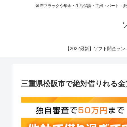
延滞ブラックや年金・生活保護・主婦・パート・派
【2022最新】ソフト闇金ラン
三重県松阪市で絶対借りれる金