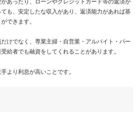
歴があったり、ローンやクレジットカード等の返済が
っても、安定したな収入があり、返済能力があれば基
とができます。
員だけでなく、専業主婦・自営業・アルバイト・パー
護受給者でも融資をしてくれることがあります。
大手より利息が高いことです。