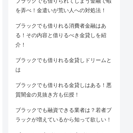
ブラックでも借りられてしまう金融で暇
を弄べ！金遣いが荒い人への対処法！
ブラックでも借りれる消費者金融はあ
る！その内容と借りるべき金貸しを紹
介！
ブラックでも借りれる金貸しドリームと
は
ブラックでも借りれる金貸しはある！悪
質闇金の見抜き方も伝授！
ブラックでも融資できる業者は？若者ブ
ラックが増えているから知って欲しい！