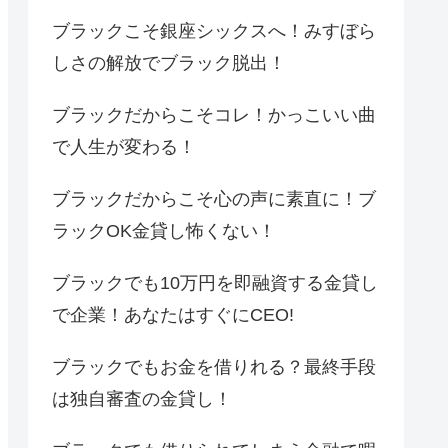
ブラックこそ銀座シックスへ！みすぼら
しさの解放でブラック脱出！
ブラックだからこそコレ！かっこいい曲
で人生が変わる！
ブラックだからこそ心の声に素直に！ブ
ラックOK金貸し怖くない！
ブラックでも10万円を即融資する金貸し
で企業！あなたはすぐにCEO!
ブラックでもお金を借りれる？最終手段
は独自審査の金貸し！