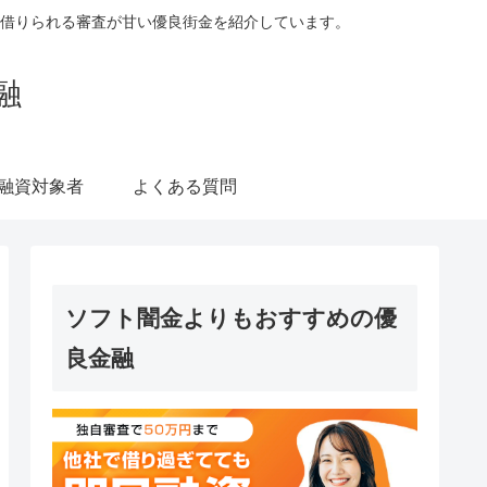
借りられる審査が甘い優良街金を紹介しています。
融
融資対象者
よくある質問
ソフト闇金よりもおすすめの優
良金融