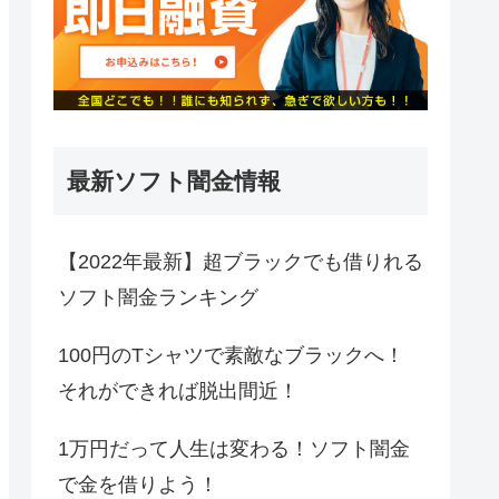
最新ソフト闇金情報
【2022年最新】超ブラックでも借りれる
ソフト闇金ランキング
100円のTシャツで素敵なブラックへ！
それができれば脱出間近！
1万円だって人生は変わる！ソフト闇金
で金を借りよう！