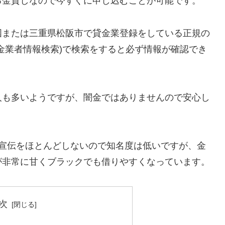
る金貸しなので今すぐに申し込むことが可能です。
国または三重県松阪市で貸金業登録をしている正規の
金業者情報検索)で検索をすると必ず情報が確認でき
人も多いようですが、闇金ではありませんので安心し
告宣伝をほとんどしないので知名度は低いですが、金
が非常に甘くブラックでも借りやすくなっています。
次