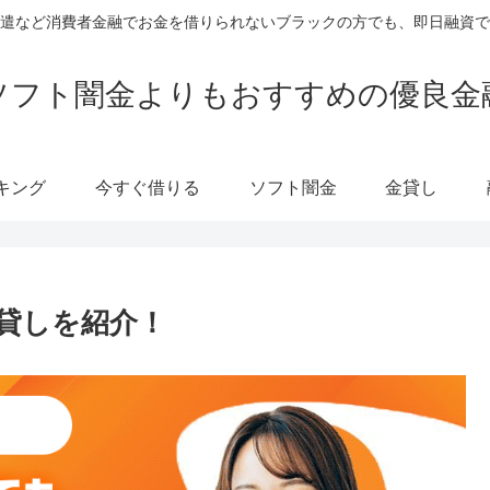
遣など消費者金融でお金を借りられないブラックの方でも、即日融資で
ソフト闇金よりもおすすめの優良金
キング
今すぐ借りる
ソフト闇金
金貸し
貸しを紹介！