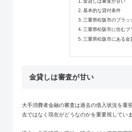
金貸しは審査が甘い
基本的な貸付条件
三重県松阪市のブラッ
三重県松阪市に住むブ
三重県松阪市にある金
金貸しは審査が甘い
大手消費者金融の審査は過去の借入状況を重
去ではなく現在がどうなのかを重要視してい