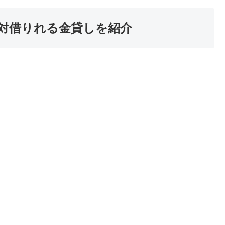
対借りれる金貸しを紹介