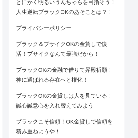
とにかく明るいうんちゃらを目指そう！
人生逆転ブラックOKのあそことは？！
プライバシーポリシー
ブラック＆ブサイクOKの金貸しで復
活！ブサイクなんて最強だから！
ブラックOKの金融で借りて昇殿祈願！
神に選ばれる存在へと権化！
ブラックOKの金貸しは人を見ている！
誠心誠意心を入れ替えてみよう
ブラックこそ信頼！OK金貸しで信頼を
積み重ねようや！