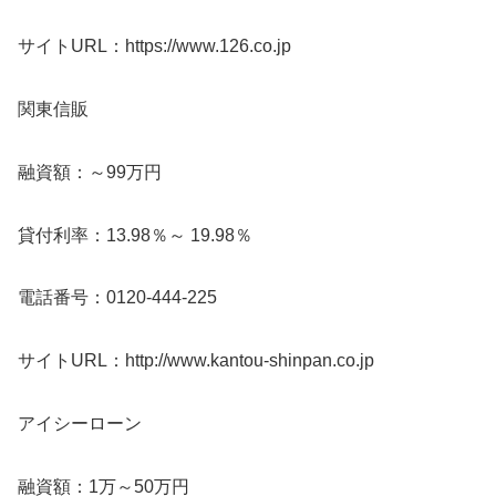
サイトURL：https://www.126.co.jp
関東信販
融資額：～99万円
貸付利率：13.98％～ 19.98％
電話番号：0120-444-225
サイトURL：http://www.kantou-shinpan.co.jp
アイシーローン
融資額：1万～50万円