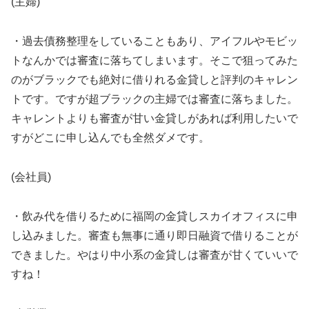
(主婦)
・過去債務整理をしていることもあり、アイフルやモビッ
トなんかでは審査に落ちてしまいます。そこで狙ってみた
のがブラックでも絶対に借りれる金貸しと評判のキャレン
トです。ですが超ブラックの主婦では審査に落ちました。
キャレントよりも審査が甘い金貸しがあれば利用したいで
すがどこに申し込んでも全然ダメです。
(会社員)
・飲み代を借りるために福岡の金貸しスカイオフィスに申
し込みました。審査も無事に通り即日融資で借りることが
できました。やはり中小系の金貸しは審査が甘くていいで
すね！