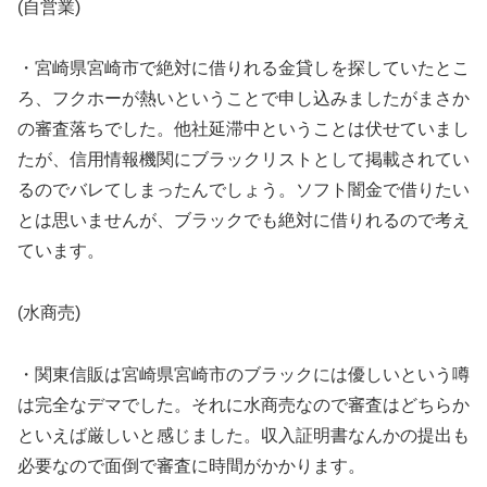
(自営業)
・宮崎県宮崎市で絶対に借りれる金貸しを探していたとこ
ろ、フクホーが熱いということで申し込みましたがまさか
の審査落ちでした。他社延滞中ということは伏せていまし
たが、信用情報機関にブラックリストとして掲載されてい
るのでバレてしまったんでしょう。ソフト闇金で借りたい
とは思いませんが、ブラックでも絶対に借りれるので考え
ています。
(水商売)
・関東信販は宮崎県宮崎市のブラックには優しいという噂
は完全なデマでした。それに水商売なので審査はどちらか
といえば厳しいと感じました。収入証明書なんかの提出も
必要なので面倒で審査に時間がかかります。