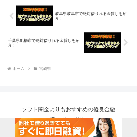
岐阜県岐阜市で絶対借りれる金貸しを紹
介！
千葉県船橋市で絶対借りれる金貸しを紹
介！
ホーム
宮崎県
ソフト闇金よりもおすすめの優良金融
プライバシーポリシー
© 2018 ソフト闇金よりもおすすめの優良金融.