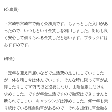
(公務員)
・宮崎県宮崎市で働く公務員です。ちょっとした入用があ
ったので、いつもという金貸しを利用しました。対応も良
く安心して借りられる金貸しだと思います。ブラックには
おすすめです。
(年金)
・定年を迎え日雇いなどで生活費の足しにしていました
が、体を壊し今は休んでいます。そんな時に限って車が故
障したりして10万円ほど必要になり、山陰信販に助けを
求めました。ですが年金生活ですので融資はできませんと
断られてしまい、キャッシングは諦めました。何十年も乗
り続けている軽自動車があるので、それを担保に車金融を