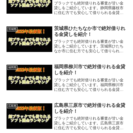
ブラックでも絶対借りれる審査が甘い金
貸しをご紹介しています。静岡県藤枝市
に住む方でも安心して借りられる金貸し
なので今すぐに申し込むことが可能で
す。ソフト闇金といった違法な金貸しで
はなく、国または静岡県藤枝市で貸金業
茨城県ひたちなか市で絶対借りれ
茨城県
登録をしている正規の金貸し...
る金貸しを紹介！
ブラックでも絶対借りれる審査が甘い金
貸しをご紹介しています。茨城県ひたち
なか市に住む方でも安心して借りられる
金貸しなので今すぐに申し込むことが可
能です。ソフト闇金といった違法な金貸
しではなく、国または茨城県ひたちなか
福岡県柳川市で絶対借りれる金貸
福岡県
市で貸金業登録をしている...
しを紹介！
ブラックでも絶対借りれる審査が甘い金
貸しをご紹介しています。福岡県柳川市
に住む方でも安心して借りられる金貸し
なので今すぐに申し込むことが可能で
す。ソフト闇金といった違法な金貸しで
はなく、国または福岡県柳川市で貸金業
広島県三原市で絶対借りれる金貸
広島県
登録をしている正規の金貸し...
しを紹介！
ブラックでも絶対借りれる審査が甘い金
貸しをご紹介しています。広島県三原市
に住む方でも安心して借りられる金貸し
なので今すぐに申し込むことが可能で