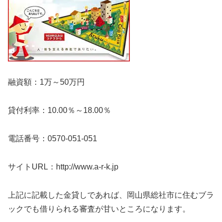
融資額：1万～50万円
貸付利率：10.00％～18.00％
電話番号：0570-051-051
サイトURL：http://www.a-r-k.jp
上記に記載した金貸しであれば、岡山県総社市に住むブラ
ックでも借りられる審査が甘いところになります。