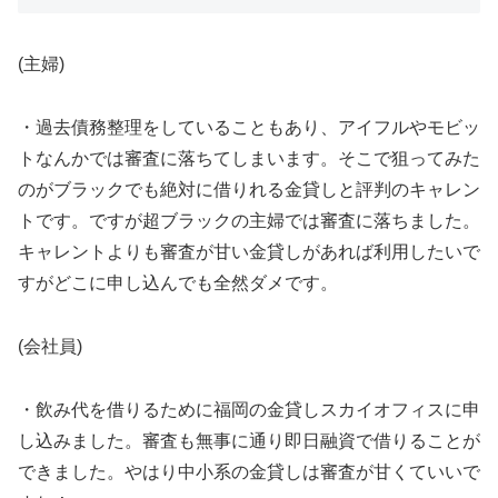
(主婦)
・過去債務整理をしていることもあり、アイフルやモビッ
トなんかでは審査に落ちてしまいます。そこで狙ってみた
のがブラックでも絶対に借りれる金貸しと評判のキャレン
トです。ですが超ブラックの主婦では審査に落ちました。
キャレントよりも審査が甘い金貸しがあれば利用したいで
すがどこに申し込んでも全然ダメです。
(会社員)
・飲み代を借りるために福岡の金貸しスカイオフィスに申
し込みました。審査も無事に通り即日融資で借りることが
できました。やはり中小系の金貸しは審査が甘くていいで