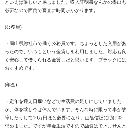
といえば厳しいと感じました。収入証明書なんかの提出も
必要なので面倒で審査に時間がかかります。
(公務員)
・岡山県総社市で働く公務員です。ちょっとした入用があ
ったので、いつもという金貸しを利用しました。対応も良
く安心して借りられる金貸しだと思います。ブラックには
おすすめです。
(年金)
・定年を迎え日雇いなどで生活費の足しにしていました
が、体を壊し今は休んでいます。そんな時に限って車が故
障したりして10万円ほど必要になり、山陰信販に助けを
求めました。ですが年金生活ですので融資はできませんと