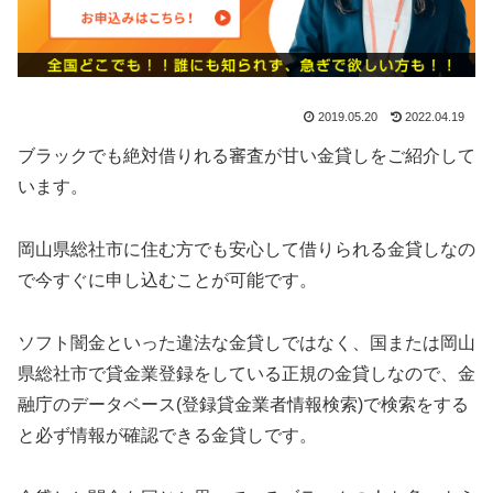
2019.05.20
2022.04.19
ブラックでも絶対借りれる審査が甘い金貸しをご紹介して
います。
岡山県総社市に住む方でも安心して借りられる金貸しなの
で今すぐに申し込むことが可能です。
ソフト闇金といった違法な金貸しではなく、国または岡山
県総社市で貸金業登録をしている正規の金貸しなので、金
融庁のデータベース(登録貸金業者情報検索)で検索をする
と必ず情報が確認できる金貸しです。