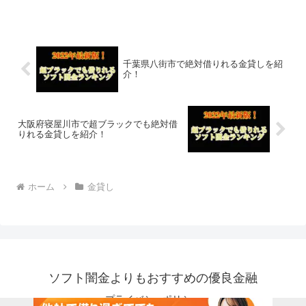
す。ソフト闇金といった違法な金貸しで
はなく、国または広島県三原市で貸金業
登録をしている正規の金貸し...
千葉県八街市で絶対借りれる金貸しを紹
介！
大阪府寝屋川市で超ブラックでも絶対借
りれる金貸しを紹介！
ホーム
金貸し
ソフト闇金よりもおすすめの優良金融
プライバシーポリシー