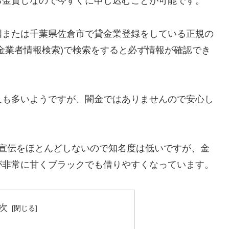
る金貸しなので今すぐに申し込むことが可能です。
国または千葉県佐倉市で貸金業登録をしている正規の
金業者情報検索)で検索をすると必ず情報が確認でき
人も多いようですが、闇金ではありませんので安心し
告宣伝をほとんどしないので知名度は低いですが、金
が非常に甘くブラックでも借りやすくなっています。
次