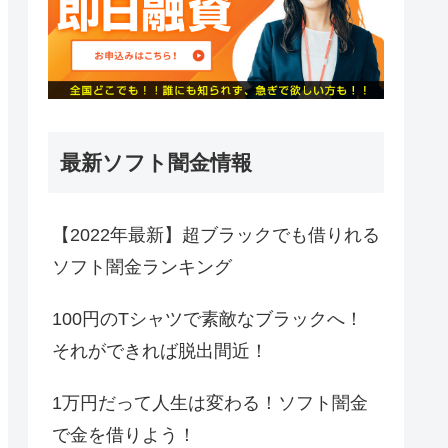
最新ソフト闇金情報
【2022年最新】超ブラックでも借りれる
ソフト闇金ランキング
100円のTシャツで素敵なブラックへ！
それができれば脱出間近！
1万円だって人生は変わる！ソフト闇金
で金を借りよう！