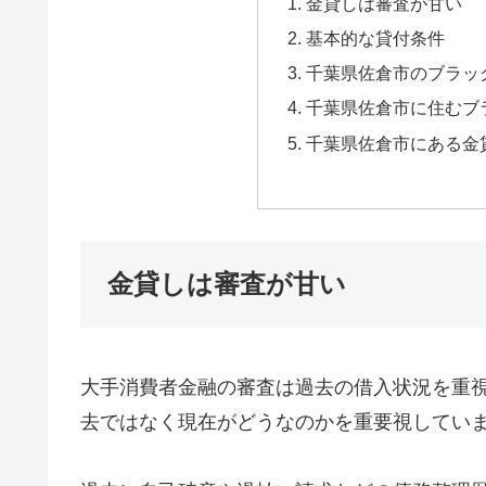
金貸しは審査が甘い
基本的な貸付条件
千葉県佐倉市のブラッ
千葉県佐倉市に住むブ
千葉県佐倉市にある金
金貸しは審査が甘い
大手消費者金融の審査は過去の借入状況を重
去ではなく現在がどうなのかを重要視してい