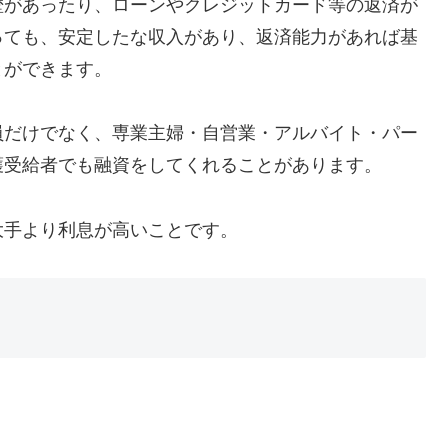
歴があったり、ローンやクレジットカード等の返済が
っても、安定したな収入があり、返済能力があれば基
とができます。
員だけでなく、専業主婦・自営業・アルバイト・パー
護受給者でも融資をしてくれることがあります。
大手より利息が高いことです。