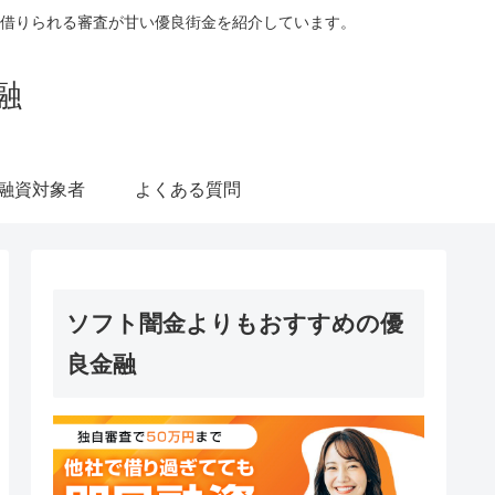
借りられる審査が甘い優良街金を紹介しています。
融
融資対象者
よくある質問
ソフト闇金よりもおすすめの優
良金融