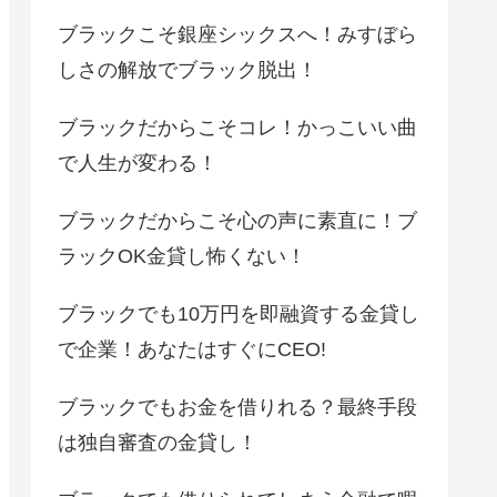
ブラックこそ銀座シックスへ！みすぼら
しさの解放でブラック脱出！
ブラックだからこそコレ！かっこいい曲
で人生が変わる！
ブラックだからこそ心の声に素直に！ブ
ラックOK金貸し怖くない！
ブラックでも10万円を即融資する金貸し
で企業！あなたはすぐにCEO!
ブラックでもお金を借りれる？最終手段
は独自審査の金貸し！