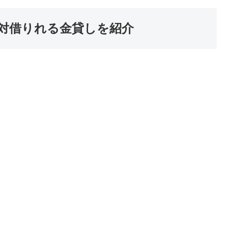
対借りれる金貸しを紹介