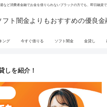
遣など消費者金融でお金を借りられないブラックの方でも、即日融資で
ソフト闇金よりもおすすめの優良金
キング
今すぐ借りる
ソフト闇金
金貸し
貸しを紹介！