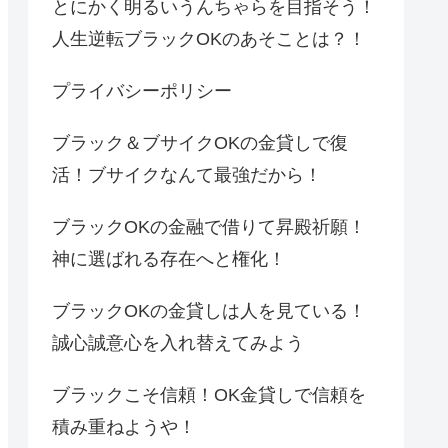
とにかく明るいうんちゃらを目指そう！
人生逆転ブラックOKのあそことは？！
プライバシーポリシー
ブラック＆ブサイクOKの金貸しで復
活！ブサイクなんて最強だから！
ブラックOKの金融で借りて昇殿祈願！
神に選ばれる存在へと権化！
ブラックOKの金貸しは人を見ている！
誠心誠意心を入れ替えてみよう
ブラックこそ信頼！OK金貸しで信頼を
積み重ねようや！