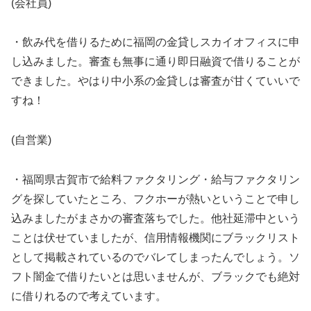
(会社員)
・飲み代を借りるために福岡の金貸しスカイオフィスに申
し込みました。審査も無事に通り即日融資で借りることが
できました。やはり中小系の金貸しは審査が甘くていいで
すね！
(自営業)
・福岡県古賀市で給料ファクタリング・給与ファクタリン
グを探していたところ、フクホーが熱いということで申し
込みましたがまさかの審査落ちでした。他社延滞中という
ことは伏せていましたが、信用情報機関にブラックリスト
として掲載されているのでバレてしまったんでしょう。ソ
フト闇金で借りたいとは思いませんが、ブラックでも絶対
に借りれるので考えています。