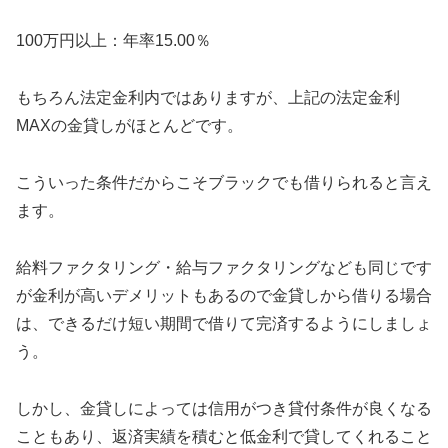
100万円以上：年率15.00％
もちろん法定金利内ではありますが、上記の法定金利
MAXの金貸しがほとんどです。
こういった条件だからこそブラックでも借りられると言え
ます。
給料ファクタリング・給与ファクタリングなども同じです
が金利が高いデメリットもあるので金貸しから借りる場合
は、できるだけ短い期間で借りて完済するようにしましょ
う。
しかし、金貸しによっては信用がつき貸付条件が良くなる
こともあり、返済実績を積むと低金利で貸してくれること