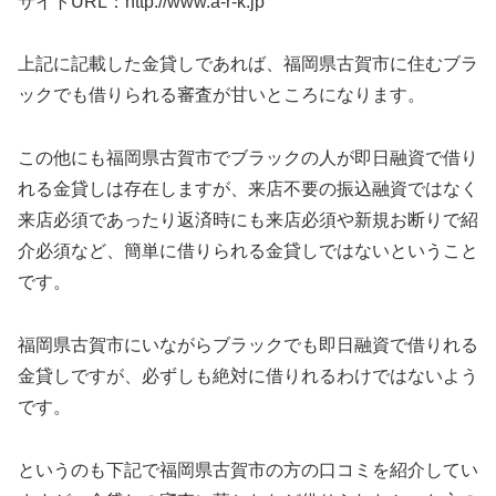
サイトURL：http://www.a-r-k.jp
上記に記載した金貸しであれば、福岡県古賀市に住むブラ
ックでも借りられる審査が甘いところになります。
この他にも福岡県古賀市でブラックの人が即日融資で借り
れる金貸しは存在しますが、来店不要の振込融資ではなく
来店必須であったり返済時にも来店必須や新規お断りで紹
介必須など、簡単に借りられる金貸しではないということ
です。
福岡県古賀市にいながらブラックでも即日融資で借りれる
金貸しですが、必ずしも絶対に借りれるわけではないよう
です。
というのも下記で福岡県古賀市の方の口コミを紹介してい