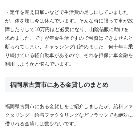
・定年を迎え日雇いなどで生活費の足しにしていました
が、体を壊し今は休んでいます。そんな時に限って車が故
障したりして10万円ほど必要になり、山陰信販に助けを
求めました。ですが年金生活ですので融資はできませんと
断られてしまい、キャッシングは諦めました。何十年も乗
り続けている軽自動車があるので、それを担保に車金融を
利用しようかと悩んでいます。
福岡県古賀市にある金貸しのまとめ
福岡県古賀市にある金貸しをご紹介しましたが、給料ファ
クタリング・給与ファクタリングなどブラックでも絶対に
借りれる金貸しは数少ないです。