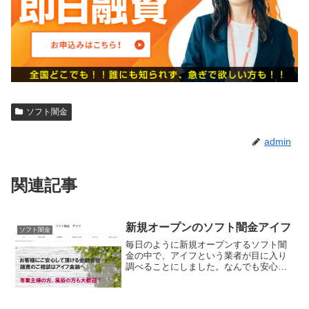
ソフト闇金
admin
関連記事
新規オープンのソフト闇金アイフ
ソフト闇金
毎日のように新規オープンするソフト闇
金の中で、アイフという業者が目に入り
調べることにしました。なんでも安心し
て借りれる金融会社をモットーにしてお
り、専業主婦や風俗で働く女性でも借り
られるとPRしています。新規オープンの