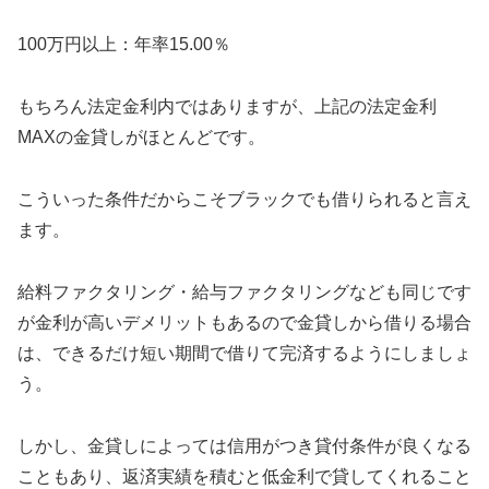
100万円以上：年率15.00％
もちろん法定金利内ではありますが、上記の法定金利
MAXの金貸しがほとんどです。
こういった条件だからこそブラックでも借りられると言え
ます。
給料ファクタリング・給与ファクタリングなども同じです
が金利が高いデメリットもあるので金貸しから借りる場合
は、できるだけ短い期間で借りて完済するようにしましょ
う。
しかし、金貸しによっては信用がつき貸付条件が良くなる
こともあり、返済実績を積むと低金利で貸してくれること