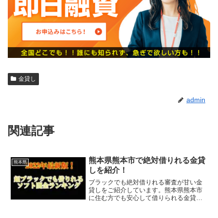
金貸し
admin
関連記事
熊本県熊本市で絶対借りれる金貸
熊本県
しを紹介！
ブラックでも絶対借りれる審査が甘い金
貸しをご紹介しています。熊本県熊本市
に住む方でも安心して借りられる金貸し
なので今すぐに申し込むことが可能で
す。ソフト闇金といった違法な金貸しで