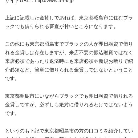
サイトURL：http://www.a-r-k.jp
上記に記載した金貸しであれば、東京都昭島市に住むブラ
ックでも借りられる審査が甘いところになります。
この他にも東京都昭島市でブラックの人が即日融資で借り
れる金貸しは存在しますが、来店不要の振込融資ではなく
来店必須であったり返済時にも来店必須や新規お断りで紹
介必須など、簡単に借りられる金貸しではないということ
です。
東京都昭島市にいながらブラックでも即日融資で借りれる
金貸しですが、必ずしも絶対に借りれるわけではないよう
です。
というのも下記で東京都昭島市の方の口コミを紹介してい