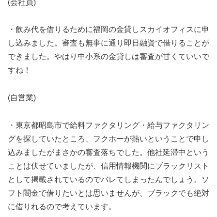
(会社員)
・飲み代を借りるために福岡の金貸しスカイオフィスに申
し込みました。審査も無事に通り即日融資で借りることが
できました。やはり中小系の金貸しは審査が甘くていいで
すね！
(自営業)
・東京都昭島市で給料ファクタリング・給与ファクタリン
グを探していたところ、フクホーが熱いということで申し
込みましたがまさかの審査落ちでした。他社延滞中という
ことは伏せていましたが、信用情報機関にブラックリスト
として掲載されているのでバレてしまったんでしょう。ソ
フト闇金で借りたいとは思いませんが、ブラックでも絶対
に借りれるので考えています。