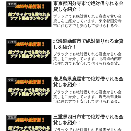
はなく、国または熊本県熊本市で貸金業
東京都国分寺市で絶対借りれる金
東京都
登録をしている正規の金貸し...
貸しを紹介！
ブラックでも絶対借りれる審査が甘い金
貸しをご紹介しています。東京都国分寺
市に住む方でも安心して借りられる金貸
しなので今すぐに申し込むことが可能で
す。ソフト闇金といった違法な金貸しで
はなく、国または東京都国分寺市で貸金
北海道函館市で絶対借りれる金貸
北海道
業登録をしている正規の金...
しを紹介！
ブラックでも絶対借りれる審査が甘い金
貸しをご紹介しています。北海道函館市
に住む方でも安心して借りられる金貸し
なので今すぐに申し込むことが可能で
す。ソフト闇金といった違法な金貸しで
はなく、国または北海道函館市で貸金業
鹿児島県鹿屋市で絶対借りれる金
金貸し
登録をしている正規の金貸し...
貸しを紹介！
ブラックでも絶対借りれる審査が甘い金
貸しをご紹介しています。鹿児島県鹿屋
市に住む方でも安心して借りられる金貸
しなので今すぐに申し込むことが可能で
す。ソフト闇金といった違法な金貸しで
はなく、国または鹿児島県鹿屋市で貸金
三重県四日市市で絶対借りれる金
三重県
業登録をしている正規の金...
貸しを紹介！
ブラックでも絶対借りれる審査が甘い金