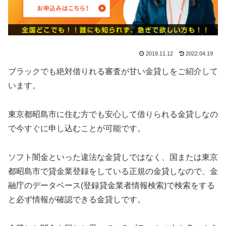
2019.11.12
2022.04.19
ブラックでも絶対借りれる審査が甘い金貸しをご紹介して
います。
東京都昭島市に住む方でも安心して借りられる金貸しなの
で今すぐに申し込むことが可能です。
ソフト闇金といった違法な金貸しではなく、国または東京
都昭島市で貸金業登録をしている正規の金貸しなので、金
融庁のデータベース(登録貸金業者情報検索)で検索をする
と必ず情報が確認できる金貸しです。