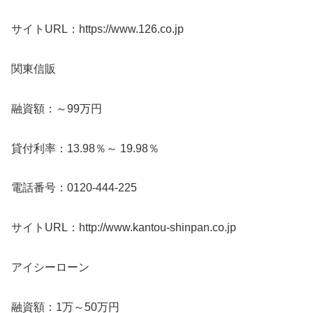
サイトURL：https://www.126.co.jp
関東信販
融資額：～99万円
貸付利率：13.98％～ 19.98％
電話番号：0120-444-225
サイトURL：http://www.kantou-shinpan.co.jp
アイシーローン
融資額：1万～50万円