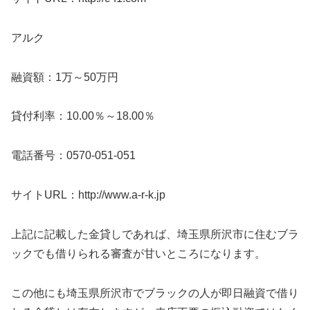
アルク
融資額：1万～50万円
貸付利率：10.00％～18.00％
電話番号：0570-051-051
サイトURL：http://www.a-r-k.jp
上記に記載した金貸しであれば、埼玉県所沢市に住むブラ
ックでも借りられる審査が甘いところになります。
この他にも埼玉県所沢市でブラックの人が即日融資で借り