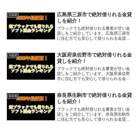
しなので今すぐに申し込むことが可能で
す。ソフト闇金といった違法な金貸しで
はなく、国または東京都八王子市で貸金
広島県三原市で絶対借りれる金貸
広島県
業登録をしている正規の金...
しを紹介！
ブラックでも絶対借りれる審査が甘い金
貸しをご紹介しています。広島県三原市
に住む方でも安心して借りられる金貸し
なので今すぐに申し込むことが可能で
す。ソフト闇金といった違法な金貸しで
はなく、国または広島県三原市で貸金業
大阪府泉佐野市で絶対借りれる金
大阪府
登録をしている正規の金貸し...
貸しを紹介！
ブラックでも絶対借りれる審査が甘い金
貸しをご紹介しています。大阪府泉佐野
市に住む方でも安心して借りられる金貸
しなので今すぐに申し込むことが可能で
す。ソフト闇金といった違法な金貸しで
はなく、国または大阪府泉佐野市で貸金
奈良県生駒市で絶対借りれる金貸
奈良県
業登録をしている正規の金...
しを紹介！
ブラックでも絶対借りれる審査が甘い金
貸しをご紹介しています。奈良県生駒市
に住む方でも安心して借りられる金貸し
なので今すぐに申し込むことが可能で
す。ソフト闇金といった違法な金貸しで
はなく、国または奈良県生駒市で貸金業
登録をしている正規の金貸し...