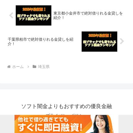
東京都小金井市で絶対借りれる金貸しを
紹介！
千葉県柏市で絶対借りれる金貸しを紹
介！
ホーム
埼玉県
ソフト闇金よりもおすすめの優良金融
プライバシーポリシー
© 2018 ソフト闇金よりもおすすめの優良金融.