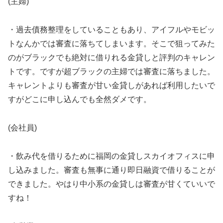
(主婦)
・過去債務整理をしていることもあり、アイフルやモビッ
トなんかでは審査に落ちてしまいます。そこで狙ってみた
のがブラックでも絶対に借りれる金貸しと評判のキャレン
トです。ですが超ブラックの主婦では審査に落ちました。
キャレントよりも審査が甘い金貸しがあれば利用したいで
すがどこに申し込んでも全然ダメです。
(会社員)
・飲み代を借りるために福岡の金貸しスカイオフィスに申
し込みました。審査も無事に通り即日融資で借りることが
できました。やはり中小系の金貸しは審査が甘くていいで
すね！