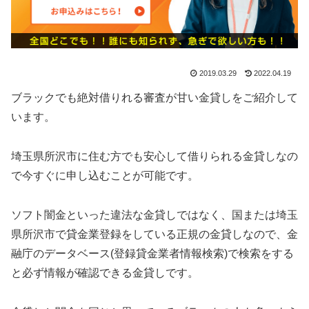
2019.03.29
2022.04.19
ブラックでも絶対借りれる審査が甘い金貸しをご紹介して
います。
埼玉県所沢市に住む方でも安心して借りられる金貸しなの
で今すぐに申し込むことが可能です。
ソフト闇金といった違法な金貸しではなく、国または埼玉
県所沢市で貸金業登録をしている正規の金貸しなので、金
融庁のデータベース(登録貸金業者情報検索)で検索をする
と必ず情報が確認できる金貸しです。