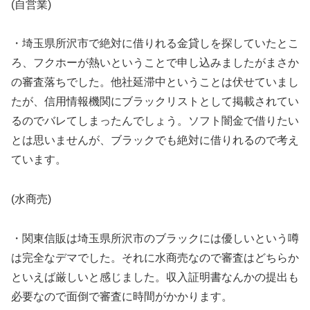
(自営業)
・埼玉県所沢市で絶対に借りれる金貸しを探していたとこ
ろ、フクホーが熱いということで申し込みましたがまさか
の審査落ちでした。他社延滞中ということは伏せていまし
たが、信用情報機関にブラックリストとして掲載されてい
るのでバレてしまったんでしょう。ソフト闇金で借りたい
とは思いませんが、ブラックでも絶対に借りれるので考え
ています。
(水商売)
・関東信販は埼玉県所沢市のブラックには優しいという噂
は完全なデマでした。それに水商売なので審査はどちらか
といえば厳しいと感じました。収入証明書なんかの提出も
必要なので面倒で審査に時間がかかります。