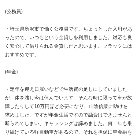
(公務員)
・埼玉県所沢市で働く公務員です。ちょっとした入用があ
ったので、いつもという金貸しを利用しました。対応も良
く安心して借りられる金貸しだと思います。ブラックには
おすすめです。
(年金)
・定年を迎え日雇いなどで生活費の足しにしていました
が、体を壊し今は休んでいます。そんな時に限って車が故
障したりして10万円ほど必要になり、山陰信販に助けを
求めました。ですが年金生活ですので融資はできませんと
断られてしまい、キャッシングは諦めました。何十年も乗
り続けている軽自動車があるので、それを担保に車金融を